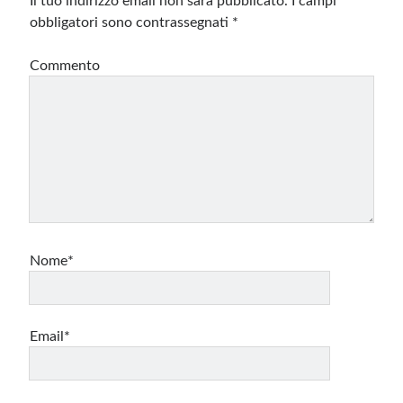
Il tuo indirizzo email non sarà pubblicato.
I campi
obbligatori sono contrassegnati
*
Commento
Nome*
Email*