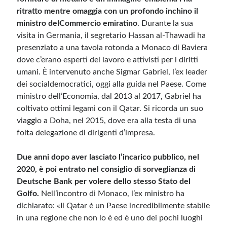
ritratto mentre omaggia con un profondo inchino il
ministro del
Commercio emiratino
. Durante la sua
visita in Germania, il segretario Hassan al-Thawadi ha
presenziato a una tavola rotonda a Monaco di Baviera
dove c’erano esperti del lavoro e attivisti per i diritti
umani. È intervenuto anche Sigmar Gabriel, l’ex leader
dei socialdemocratici, oggi alla guida nel Paese. Come
ministro dell’Economia, dal 2013 al 2017, Gabriel ha
coltivato ottimi legami con il Qatar. Si ricorda un suo
viaggio a Doha, nel 2015, dove era alla testa di una
folta delegazione di dirigenti d’impresa.
Due anni dopo aver lasciato l’incarico pubblico, nel
2020, è poi entrato nel consiglio di sorveglianza
di
Deutsche Bank per volere dello stesso Stato del
Golfo.
Nell’incontro di Monaco, l’ex ministro ha
dichiarato: «Il Qatar è un Paese incredibilmente stabile
in una regione che non lo è ed è uno dei pochi luoghi