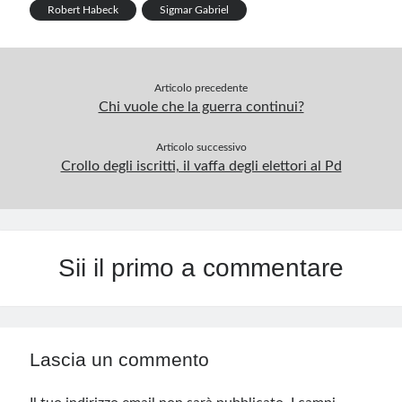
p
Robert Habeck
Sigmar Gabriel
Articolo precedente
Chi vuole che la guerra continui?
Articolo successivo
Crollo degli iscritti, il vaffa degli elettori al Pd
Sii il primo a commentare
Lascia un commento