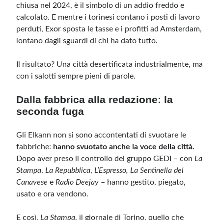
chiusa nel 2024, è il simbolo di un addio freddo e
calcolato. E mentre i torinesi contano i posti di lavoro
perduti, Exor sposta le tasse e i profitti ad Amsterdam,
lontano dagli sguardi di chi ha dato tutto.
Il risultato? Una città desertificata industrialmente, ma
con i salotti sempre pieni di parole.
Dalla fabbrica alla redazione: la
seconda fuga
Gli Elkann non si sono accontentati di svuotare le
fabbriche:
hanno svuotato anche la voce della città.
Dopo aver preso il controllo del gruppo GEDI – con
La
Stampa
,
La Repubblica
,
L’Espresso, La Sentinella del
Canavese
e
Radio Deejay
– hanno gestito, piegato,
usato e ora vendono.
E così,
La Stampa
, il giornale di Torino, quello che