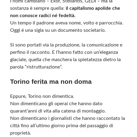
I nomi cambiano – Exor, Stellantis, GEDI – ma la
sostanza è sempre quella:
il capitalismo apolide che
non conosce radici né fedeltà.
Un tempo il padrone aveva nome, volto e parrocchia.
Oggi è una sigla su un documento societario.
Si sono portati via la produzione, la comunicazione e
perfino il racconto. E l’hanno fatto con un’eleganza
glaciale, quella che maschera la spietatezza dietro la
parola “ristrutturazione”.
Torino ferita ma non doma
Eppure, Torino non dimentica.
Non dimenticano gli operai che hanno dato
quarant’anni di vita alla catena di montaggio.
Non dimenticano i giornalisti che hanno raccontato la
città fino all’ultimo giorno prima del passaggio di
proprietà.