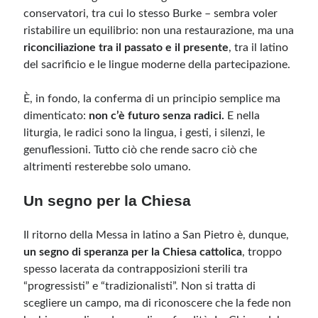
conservatori, tra cui lo stesso Burke – sembra voler
ristabilire un equilibrio: non una restaurazione, ma una
riconciliazione tra il passato e il presente
, tra il latino
del sacrificio e le lingue moderne della partecipazione.
È, in fondo, la conferma di un principio semplice ma
dimenticato:
non c’è futuro senza radici.
E nella
liturgia, le radici sono la lingua, i gesti, i silenzi, le
genuflessioni. Tutto ciò che rende sacro ciò che
altrimenti resterebbe solo umano.
Un segno per la Chiesa
Il ritorno della Messa in latino a San Pietro è, dunque,
un segno di speranza per la Chiesa cattolica
, troppo
spesso lacerata da contrapposizioni sterili tra
“progressisti” e “tradizionalisti”. Non si tratta di
scegliere un campo, ma di riconoscere che la fede non