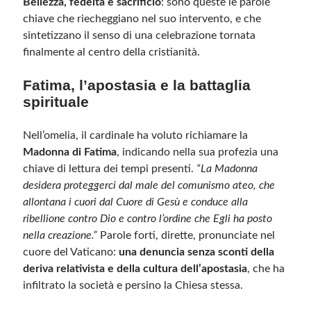
Bellezza, fedeltà e sacrificio
: sono queste le parole
chiave che riecheggiano nel suo intervento, e che
sintetizzano il senso di una celebrazione tornata
finalmente al centro della cristianità.
Fatima, l’apostasia e la battaglia
spirituale
Nell’omelia, il cardinale ha voluto richiamare la
Madonna di Fatima
, indicando nella sua profezia una
chiave di lettura dei tempi presenti.
“La Madonna
desidera proteggerci dal male del comunismo ateo, che
allontana i cuori dal Cuore di Gesù e conduce alla
ribellione contro Dio e contro l’ordine che Egli ha posto
nella creazione.”
Parole forti, dirette, pronunciate nel
cuore del Vaticano:
una denuncia senza sconti della
deriva relativista e della cultura dell’apostasia
, che ha
infiltrato la società e persino la Chiesa stessa.