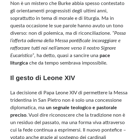
Non è un mistero che Burke abbia spesso contestato
gli orientamenti progressisti degli ultimi anni,
soprattutto in tema di morale e di liturgia. Ma in
questa occasione le sue parole hanno avuto un tono
diverso: non di polemica, ma di riconciliazione.
“Possa
l’offerta odierna della Messa pontificale incoraggiare e
rafforzare tutti noi nell’amore verso il nostro Signore
Eucaristico”
, ha detto, quasi a sancire una
pace
liturgica
che da tempo sembrava impossibile.
Il gesto di Leone XIV
La decisione di Papa Leone XIV di permettere la Messa
tridentina in San Pietro non è solo una concessione
diplomatica, ma
un segnale teologico e pastorale
preciso
. Vuol dire riconoscere che la tradizione non è
un residuo del passato, ma una forma viva attraverso
cui la fede continua a esprimersi. Il nuovo pontefice –
votato anche grazie al sostegno dei cardinali