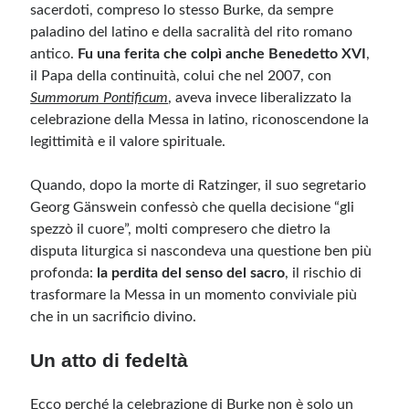
sacerdoti, compreso lo stesso Burke, da sempre
paladino del latino e della sacralità del rito romano
antico.
Fu una ferita che colpì anche Benedetto XVI
,
il Papa della continuità, colui che nel 2007, con
Summorum Pontificum
, aveva invece liberalizzato la
celebrazione della Messa in latino, riconoscendone la
legittimità e il valore spirituale.
Quando, dopo la morte di Ratzinger, il suo segretario
Georg Gänswein confessò che quella decisione “gli
spezzò il cuore”, molti compresero che dietro la
disputa liturgica si nascondeva una questione ben più
profonda:
la perdita del senso del sacro
, il rischio di
trasformare la Messa in un momento conviviale più
che in un sacrificio divino.
Un atto di fedeltà
Ecco perché la celebrazione di Burke non è solo un