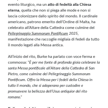
evento liturgico, ma un
atto di fedeltà alla Chiesa
eterna
, quella che non si piega alle mode e non si
lascia colonizzare dallo spirito del mondo. Il cardinale
americano, patrono emerito dell’Ordine di Malta, ha
celebrato all’Altare della Cattedra come culmine del
Pellegrinaggio Summorum Pontificum
2025
,
manifestazione che raccoglie migliaia di fedeli da tutto
il mondo legati alla Messa antica.
All’inizio del rito, Burke ha parlato con voce ferma e
commossa:
“È per me fonte di profonda gioia celebrare la
santa Messa pontificale all’Altare della Cattedra di San
Pietro, come culmine del Pellegrinaggio Summorum
Pontificum. Offro la Messa per i fedeli della Chiesa in
tutto il mondo, che si adoperano per custodire e
promuovere la bellezza dell’Usus antiquior del rito
romano.”