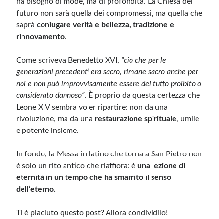
ha bisogno di mode, ma di profondità. La Chiesa del
futuro non sarà quella dei compromessi, ma quella che
saprà
coniugare verità e bellezza, tradizione e
rinnovamento
.
Come scriveva Benedetto XVI,
“ciò che per le
generazioni precedenti era sacro, rimane sacro anche per
noi e non può improvvisamente essere del tutto proibito o
considerato dannoso”
. È proprio da questa certezza che
Leone XIV sembra voler ripartire: non da una
rivoluzione, ma da una
restaurazione spirituale
, umile
e potente insieme.
In fondo, la Messa in latino che torna a San Pietro non
è solo un rito antico che riaffiora: è
una lezione di
eternità in un tempo che ha smarrito il senso
dell’eterno.
Ti è piaciuto questo post? Allora condividilo!