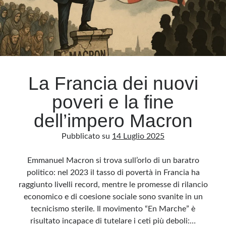
genio
La Francia dei nuovi
poveri e la fine
dell’impero Macron
Pubblicato su
14 Luglio 2025
Emmanuel Macron si trova sull’orlo di un baratro
politico: nel 2023 il tasso di povertà in Francia ha
raggiunto livelli record, mentre le promesse di rilancio
economico e di coesione sociale sono svanite in un
tecnicismo sterile. Il movimento “En Marche” è
risultato incapace di tutelare i ceti più deboli:…