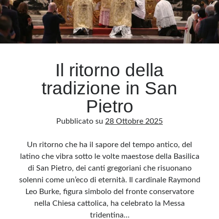
scuote
la
nazione
Il ritorno della
tradizione in San
Pietro
Pubblicato su
28 Ottobre 2025
Un ritorno che ha il sapore del tempo antico, del
latino che vibra sotto le volte maestose della Basilica
di San Pietro, dei canti gregoriani che risuonano
solenni come un’eco di eternità. Il cardinale Raymond
Leo Burke, figura simbolo del fronte conservatore
nella Chiesa cattolica, ha celebrato la Messa
tridentina…