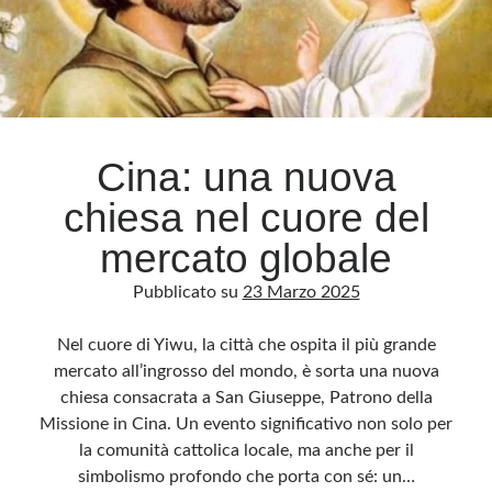
tormentarci
Cina: una nuova
chiesa nel cuore del
mercato globale
Pubblicato su
23 Marzo 2025
Nel cuore di Yiwu, la città che ospita il più grande
mercato all’ingrosso del mondo, è sorta una nuova
chiesa consacrata a San Giuseppe, Patrono della
Missione in Cina. Un evento significativo non solo per
la comunità cattolica locale, ma anche per il
simbolismo profondo che porta con sé: un…