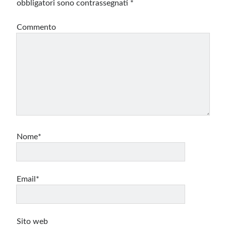
obbligatori sono contrassegnati
*
Commento
Nome*
Email*
Sito web