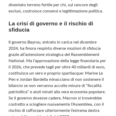
diventato terreno fertile per chi, sul rancore degli
esclusi, costruisce consensi e legittimazione politica.
La crisi di governo e il rischio di
sfiducia
Il governo Bayrou, entrato in carica nel dicembre
2024, ha finora respinto diverse mozioni di sfiducia
grazie all’astensione strategica del Rassemblement
National. Ma l’approvazione della legge finanziaria per
il 2026, che prevede tagli per oltre 40 miliardi di euro,
costituisce un vero e proprio spartiacque: Marine Le
Pen e Jordan Bardella minacciano di non sostenere il
bilancio se non verranno accolte misure di “fiscalità
patriottica” e aiuti mirati alla vera economia popolare.
Se il governo dovesse cadere, Macron si troverebbe
costretto a sciogliere nuovamente l’Assemblea, con il
rischio di rafforzare ulteriormente l’estrema destra