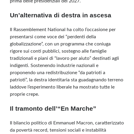
prima delle presidenziali del 2027.
Un’alternativa di destra in ascesa
Il Rassemblement National ha colto l’occasione per
presentarsi come voce dei “perdenti della
globalizzazione”, con un programma che coniuga
rigore sui conti pubblici, sostegno alle famiglie
tradizionali e piani di “lavoro per aiuto” destinati agli
indigenti. Sostenendo industrie nazionali e
proponendo una redistribuzione “da patrioti a
patrioti”, la destra identitaria sta guadagnando terreno
laddove l’esperimento liberale ha mostrato tutte le
proprie crepe.
Il tramonto dell’“En Marche”
Il bilancio politico di Emmanuel Macron, caratterizzato
da povertà record, tensioni sociali e instabilità