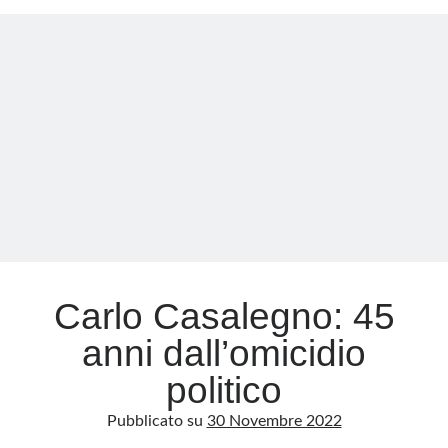
svuotata,
Italia
svenduta
Carlo Casalegno: 45
anni dall’omicidio
politico
Pubblicato su
30 Novembre 2022