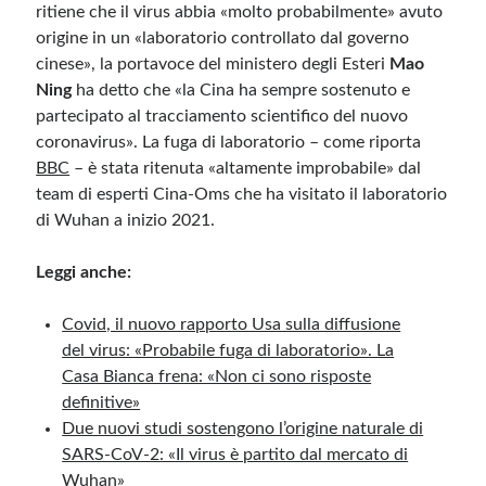
ritiene che il virus abbia «molto probabilmente» avuto
origine in un «laboratorio controllato dal governo
cinese», la portavoce del ministero degli Esteri
Mao
Ning
ha detto che «la Cina ha sempre sostenuto e
partecipato al tracciamento scientifico del nuovo
coronavirus». La fuga di laboratorio – come riporta
BBC
– è stata ritenuta «altamente improbabile» dal
team di esperti Cina-Oms che ha visitato il laboratorio
di Wuhan a inizio 2021.
Leggi anche:
Covid, il nuovo rapporto Usa sulla diffusione
del virus: «Probabile fuga di laboratorio». La
Casa Bianca frena: «Non ci sono risposte
definitive»
Due nuovi studi sostengono l’origine naturale di
SARS-CoV-2: «Il virus è partito dal mercato di
Wuhan»