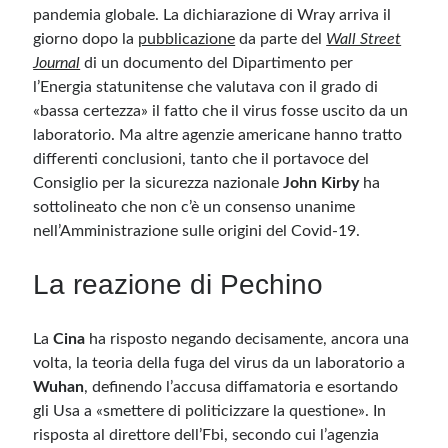
pandemia globale. La dichiarazione di Wray arriva il
giorno dopo la
pubblicazione
da parte del
Wall Street
Journal
di un documento del Dipartimento per
l’Energia statunitense che valutava con il grado di
«bassa certezza» il fatto che il virus fosse uscito da un
laboratorio. Ma altre agenzie americane hanno tratto
differenti conclusioni, tanto che il portavoce del
Consiglio per la sicurezza nazionale
John Kirby
ha
sottolineato che non c’è un consenso unanime
nell’Amministrazione sulle origini del Covid-19.
La reazione di Pechino
La
Cina
ha risposto negando decisamente, ancora una
volta, la teoria della fuga del virus da un laboratorio a
Wuhan
, definendo l’accusa diffamatoria e esortando
gli Usa a «smettere di politicizzare la questione». In
risposta al direttore dell’Fbi, secondo cui l’agenzia