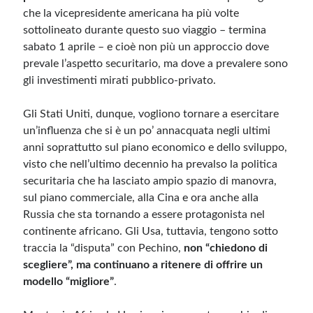
che la vicepresidente americana ha più volte
sottolineato durante questo suo viaggio – termina
sabato 1 aprile – e cioè non più un approccio dove
prevale l’aspetto securitario, ma dove a prevalere sono
gli investimenti mirati pubblico-privato.
Gli Stati Uniti, dunque, vogliono tornare a esercitare
un’influenza che si è un po’ annacquata negli ultimi
anni soprattutto sul piano economico e dello sviluppo,
visto che nell’ultimo decennio ha prevalso la politica
securitaria che ha lasciato ampio spazio di manovra,
sul piano commerciale, alla Cina e ora anche alla
Russia che sta tornando a essere protagonista nel
continente africano. Gli Usa, tuttavia, tengono sotto
traccia la “disputa” con Pechino,
non “chiedono di
scegliere”, ma continuano a ritenere di offrire un
modello “migliore”
.