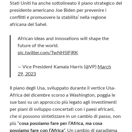
Stati Uniti ha anche sottolineato il piano strategico del
presidente americano Joe Biden per prevenire i
conflitti e promuovere la stabilita’ nella regione
africana del Sahel.
African ideas and innovations will shape the
future of the world.
pic.twitter.com/TwNH5lFjRK
— Vice President Kamala Harris (@VP)
March
29, 2023
Il piano degli Usa, sviluppato durante il vertice Usa-
Africa del dicembre scorso a Washington, poggia le
sue basi su un approccio più legato agli investimenti
per piani di sviluppo concertati con i paesi africani,
che si possono sintetizzare in un cambio di passo, non
più “
cosa possiamo fare per l’Africa, ma cosa
possiamo fare con l’Africa
“. Un cambio di paradigma