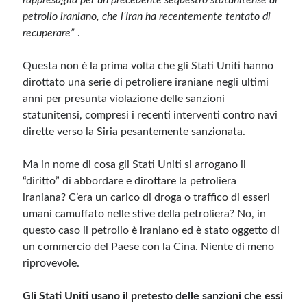
rappresaglia per un precedente sequestro statunitense di
petrolio iraniano, che l’Iran ha recentemente tentato di
recuperare”
.
Questa non è la prima volta che gli Stati Uniti hanno
dirottato una serie di petroliere iraniane negli ultimi
anni per presunta violazione delle sanzioni
statunitensi, compresi i recenti interventi contro navi
dirette verso la Siria pesantemente sanzionata.
Ma in nome di cosa gli Stati Uniti si arrogano il
“diritto” di abbordare e dirottare la petroliera
iraniana? C’era un carico di droga o traffico di esseri
umani camuffato nelle stive della petroliera? No, in
questo caso il petrolio è iraniano ed è stato oggetto di
un commercio del Paese con la Cina. Niente di meno
riprovevole.
Gli Stati Uniti usano il pretesto delle sanzioni che essi