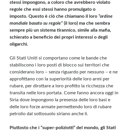
stessi impongono, a coloro che avrebbero violato
regole che essi stessi hanno promulgato o
imposto. Questo è ciò che chiamano il loro
“ordine
mondiale basato su regole”
(il loro) ma che sembra
sempre più un sistema tirannico, simile alla mafia,
schierato a beneficio dei propri interessi o degli
oligarchi.
Gli Stati Uniti si comportano come le bande che
stabiliscono i loro posti di blocco sui territori che
considerano loro – senza riguardo per nessuno – e ne
approfittano con la superiorità delle loro armi per
rubare, per dirottare a loro profitto la ricchezza che
transita nelle loro portata. Come fanno ancora oggi in
Siria dove impongono la presenza delle loro basi e
delle loro forze armate permettendo loro di rubare
petrolio dal sottosuolo siriano anche lì.
Piuttosto che i “super-poliziotti” del mondo, gli Stati