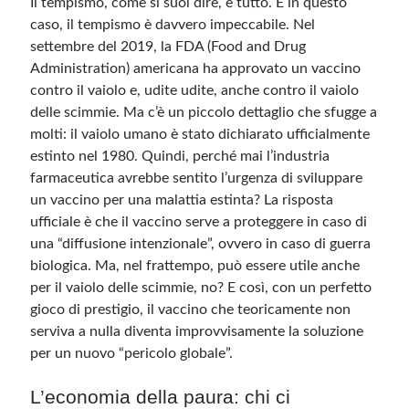
Il tempismo, come si suol dire, è tutto. E in questo
caso, il tempismo è davvero impeccabile. Nel
settembre del 2019, la FDA (Food and Drug
Administration) americana ha approvato un vaccino
contro il vaiolo e, udite udite, anche contro il vaiolo
delle scimmie. Ma c’è un piccolo dettaglio che sfugge a
molti: il vaiolo umano è stato dichiarato ufficialmente
estinto nel 1980. Quindi, perché mai l’industria
farmaceutica avrebbe sentito l’urgenza di sviluppare
un vaccino per una malattia estinta? La risposta
ufficiale è che il vaccino serve a proteggere in caso di
una “diffusione intenzionale”, ovvero in caso di guerra
biologica. Ma, nel frattempo, può essere utile anche
per il vaiolo delle scimmie, no? E così, con un perfetto
gioco di prestigio, il vaccino che teoricamente non
serviva a nulla diventa improvvisamente la soluzione
per un nuovo “pericolo globale”.
L’economia della paura: chi ci