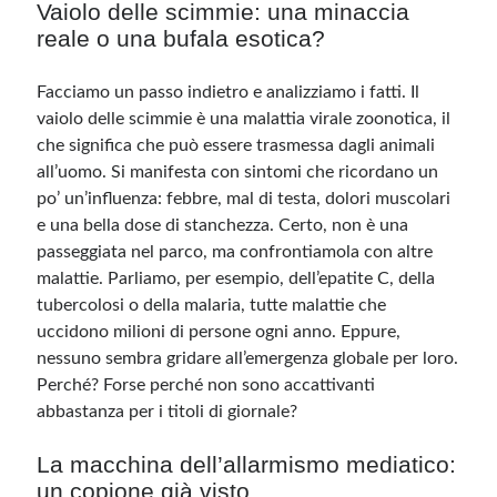
Vaiolo delle scimmie: una minaccia
reale o una bufala esotica?
Facciamo un passo indietro e analizziamo i fatti. Il
vaiolo delle scimmie è una malattia virale zoonotica, il
che significa che può essere trasmessa dagli animali
all’uomo. Si manifesta con sintomi che ricordano un
po’ un’influenza: febbre, mal di testa, dolori muscolari
e una bella dose di stanchezza. Certo, non è una
passeggiata nel parco, ma confrontiamola con altre
malattie. Parliamo, per esempio, dell’epatite C, della
tubercolosi o della malaria, tutte malattie che
uccidono milioni di persone ogni anno. Eppure,
nessuno sembra gridare all’emergenza globale per loro.
Perché? Forse perché non sono accattivanti
abbastanza per i titoli di giornale?
La macchina dell’allarmismo mediatico:
un copione già visto