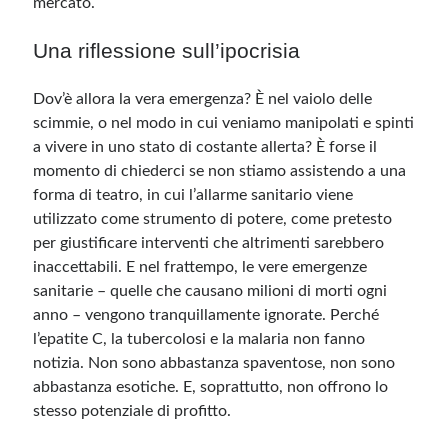
mercato.
Una riflessione sull’ipocrisia
Dov’è allora la vera emergenza? È nel vaiolo delle
scimmie, o nel modo in cui veniamo manipolati e spinti
a vivere in uno stato di costante allerta? È forse il
momento di chiederci se non stiamo assistendo a una
forma di teatro, in cui l’allarme sanitario viene
utilizzato come strumento di potere, come pretesto
per giustificare interventi che altrimenti sarebbero
inaccettabili. E nel frattempo, le vere emergenze
sanitarie – quelle che causano milioni di morti ogni
anno – vengono tranquillamente ignorate. Perché
l’epatite C, la tubercolosi e la malaria non fanno
notizia. Non sono abbastanza spaventose, non sono
abbastanza esotiche. E, soprattutto, non offrono lo
stesso potenziale di profitto.