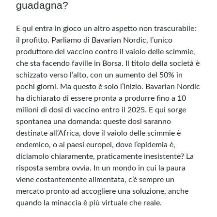
guadagna?
E qui entra in gioco un altro aspetto non trascurabile:
il profitto. Parliamo di Bavarian Nordic, l’unico
produttore del vaccino contro il vaiolo delle scimmie,
che sta facendo faville in Borsa. Il titolo della società è
schizzato verso l’alto, con un aumento del 50% in
pochi giorni. Ma questo è solo l’inizio. Bavarian Nordic
ha dichiarato di essere pronta a produrre fino a 10
milioni di dosi di vaccino entro il 2025. E qui sorge
spontanea una domanda: queste dosi saranno
destinate all’Africa, dove il vaiolo delle scimmie è
endemico, o ai paesi europei, dove l’epidemia è,
diciamolo chiaramente, praticamente inesistente? La
risposta sembra ovvia. In un mondo in cui la paura
viene costantemente alimentata, c’è sempre un
mercato pronto ad accogliere una soluzione, anche
quando la minaccia è più virtuale che reale.