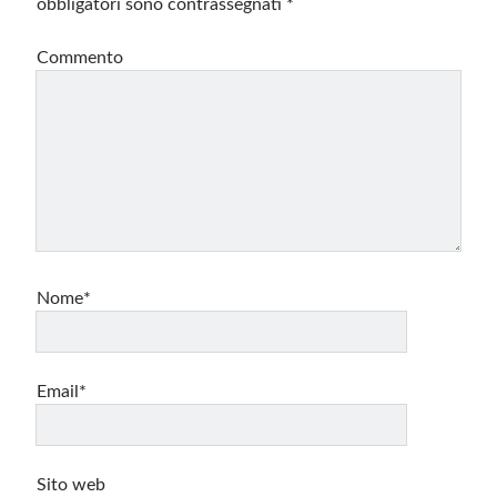
obbligatori sono contrassegnati
*
Commento
Nome*
Email*
Sito web