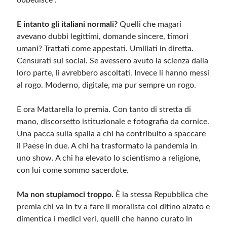
obbedisce”.
E intanto gli italiani normali?
Quelli che magari
avevano dubbi legittimi, domande sincere, timori
umani? Trattati come appestati. Umiliati in diretta.
Censurati sui social. Se avessero avuto la scienza dalla
loro parte, li avrebbero ascoltati. Invece li hanno messi
al rogo. Moderno, digitale, ma pur sempre un rogo.
E ora Mattarella lo premia. Con tanto di stretta di
mano, discorsetto istituzionale e fotografia da cornice.
Una pacca sulla spalla a chi ha contribuito a spaccare
il Paese in due. A chi ha trasformato la pandemia in
uno show. A chi ha elevato lo scientismo a religione,
con lui come sommo sacerdote.
Ma non stupiamoci troppo.
È la stessa Repubblica che
premia chi va in tv a fare il moralista col ditino alzato e
dimentica i medici veri, quelli che hanno curato in