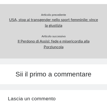
Articolo precedente
USA, stop ai transgender nello sport femminile: vince
la giustizia
Articolo successivo
Il Perdono di Assisi: fede e misericordia alla
Porziuncola
Sii il primo a commentare
Lascia un commento