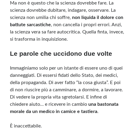
Ma non è questo che la scienza dovrebbe fare. La
scienza dovrebbe dubitare, indagare, osservare. La
scienza non umilia chi soffre,
non liquida il dolore con
battute sarcastiche
, non cancella i propri errori. Anzi,
la scienza vera sa fare autocritica. Quella finta, invece,
si trasforma in inquisizione.
Le parole che uccidono due volte
Immaginiamo solo per un istante di essere uno di quei
danneggiati. Di essersi fidati dello Stato, dei medici,
della propaganda. Di aver fatto “la cosa giusta”. E poi
di non riuscire più a camminare, a dormire, a lavorare.
Di vedere la propria vita sgretolarsi. E infine di
chiedere aiuto… e ricevere in cambio
una bastonata
morale da un medico in camice e tastiera
.
È inaccettabile.