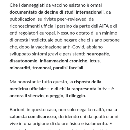
Che i danneggiati da vaccino esistano è ormai
documentato da decine di studi internazionali
, da
pubblicazioni su riviste peer-reviewed, da
riconoscimenti ufficiali persino da parte dell’AIFA e di
enti regolatori europei. Nessuno dotato di un minimo
di onestà intellettuale può negare che ci siano persone
che, dopo la vaccinazione anti-Covid, abbiano
sviluppato sintomi gravi e persistenti:
neuropatie,
disautonomie, infiammazioni croniche, ictus,
miocarditi, trombosi, paralisi facciali
.
Ma nonostante tutto questo,
la risposta della
medicina ufficiale – e di chi la rappresenta in tv – è
ancora il silenzio, o peggio, il dileggio.
Burioni, in questo caso, non solo nega la realtà, ma
la
calpesta con disprezzo
, deridendo chi da quattro anni
vive in una prigione di dolore fisico e isolamento. E