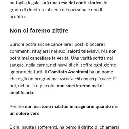
battaglia legale sarà
una resa dei conti storica
, in
grado di rimettere al centro la persona e non il
profitto.
Non ci faremo zittire
Burioni potrà anche cancellare i post, bloccare i
commenti, rifugiarsi nei suoi salotti televisivi. Ma
non
potrà mai cancellare la verità
. Una verità scritta nel
sangue, nella carne, nei nervi di chi soffre ogni giorno,
ignorato da tutti. Il
Comitato Ascoltami
ha un nome
che è già un programma:
ascolta chi non ha più voce
. E
noi, nel nostro piccolo,
non smetteremo mai di
amplificarla
.
Perché
non esistono malattie immaginarie quando c’è
un dolore vero
.
E chi insulta i sofferenti, ha perso il diritto di chiamarsi