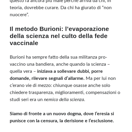
questo fa ancora più male perché arriva da chi, in
teoria, dovrebbe curare. Da chi ha giurato di “non
nuocere”.
Il metodo Burioni: l’evaporazione
della scienza nel culto della fede
vaccinale
Burioni ha sempre fatto della sua militanza pro-
vaccino una bandiera, anche quando la scienza –
quella vera –
iniziava a sollevare dubbi, porre
domande, rilevare segnali d’allarme.
Ma per lui non
c’erano vie di mezzo: chiunque osasse anche solo
chiedere trasparenza, miglioramenti, compensazioni o
studi seri era un
nemico della scienza
.
Siamo di fronte a un nuovo dogma, dove l’eresia si
punisce con la censura, la derisione e l’esclusione.