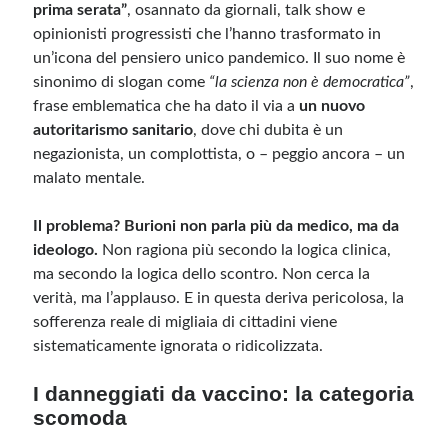
prima serata”
, osannato da giornali, talk show e
opinionisti progressisti che l’hanno trasformato in
un’icona del pensiero unico pandemico. Il suo nome è
sinonimo di slogan come
“la scienza non è democratica”
,
frase emblematica che ha dato il via a
un nuovo
autoritarismo sanitario
, dove chi dubita è un
negazionista, un complottista, o – peggio ancora – un
malato mentale.
Il problema? Burioni non parla più da medico, ma da
ideologo.
Non ragiona più secondo la logica clinica,
ma secondo la logica dello scontro. Non cerca la
verità, ma l’applauso. E in questa deriva pericolosa, la
sofferenza reale di migliaia di cittadini viene
sistematicamente ignorata o ridicolizzata.
I danneggiati da vaccino: la categoria
scomoda