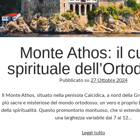
Monte Athos: il c
spirituale dell’Orto
Pubblicato su
27 Ottobre 2024
Il Monte Athos, situato nella penisola Calcidica, a nord della Gr
più sacre e misteriose del mondo ortodosso, un vero e proprio 
della spiritualità. Questo promontorio montuoso, che si estend
una larghezza variabile dai 7 ai 12…
Monte
Leggi tutto