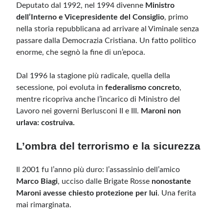
Deputato dal 1992, nel 1994 divenne
Ministro
dell’Interno e Vicepresidente del Consiglio
, primo
nella storia repubblicana ad arrivare al Viminale senza
passare dalla Democrazia Cristiana. Un fatto politico
enorme, che segnò la fine di un’epoca.
Dal 1996 la stagione più radicale, quella della
secessione, poi evoluta in
federalismo concreto
,
mentre ricopriva anche l’incarico di Ministro del
Lavoro nei governi Berlusconi II e III.
Maroni non
urlava: costruiva.
L’ombra del terrorismo e la sicurezza
Il 2001 fu l’anno più duro: l’assassinio dell’amico
Marco Biagi
, ucciso dalle Brigate Rosse
nonostante
Maroni avesse chiesto protezione per lui
. Una ferita
mai rimarginata.