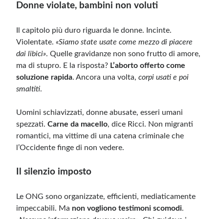
Donne violate, bambini non voluti
Il capitolo più duro riguarda le donne. Incinte.
Violentate.
«Siamo state usate come mezzo di piacere
dai libici»
. Quelle gravidanze non sono frutto di amore,
ma di stupro. E la risposta?
L’aborto offerto come
soluzione rapida
. Ancora una volta,
corpi usati e poi
smaltiti
.
Uomini schiavizzati, donne abusate, esseri umani
spezzati.
Carne da macello
, dice Ricci. Non migranti
romantici, ma vittime di una catena criminale che
l’Occidente finge di non vedere.
Il silenzio imposto
Le ONG sono organizzate, efficienti, mediaticamente
impeccabili. Ma
non vogliono testimoni scomodi
.