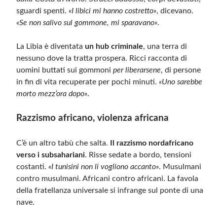
sguardi spenti.
«I libici mi hanno costretto»
, dicevano.
«Se non salivo sul gommone, mi sparavano»
.
La Libia è diventata
un hub criminale
, una terra di
nessuno dove la tratta prospera. Ricci racconta di
uomini buttati sui gommoni
per liberarsene
, di persone
in fin di vita recuperate per pochi minuti.
«Uno sarebbe
morto mezz’ora dopo»
.
Razzismo africano, violenza africana
C’è un altro tabù che salta.
Il razzismo nordafricano
verso i subsahariani
. Risse sedate a bordo, tensioni
costanti.
«I tunisini non li vogliono accanto»
. Musulmani
contro musulmani. Africani contro africani. La favola
della fratellanza universale si infrange sul ponte di una
nave.