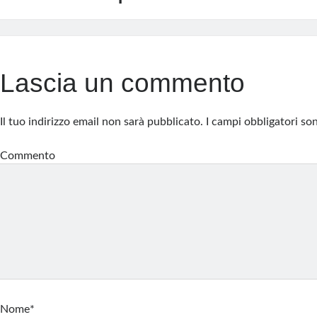
Lascia un commento
Il tuo indirizzo email non sarà pubblicato.
I campi obbligatori s
Commento
Nome*