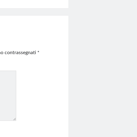
ono contrassegnati
*