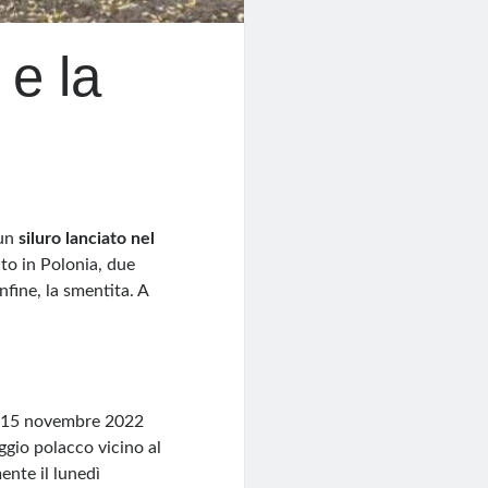
 e la
 un
siluro lanciato nel
uto in Polonia, due
infine, la smentita. A
il 15 novembre 2022
aggio polacco vicino al
ente il lunedì