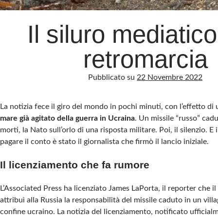
Il siluro mediatico
retromarcia
Pubblicato su
22 Novembre 2022
La notizia fece il giro del mondo in pochi minuti, con l’effetto di
mare già agitato della guerra in Ucraina
. Un missile “russo” cad
morti, la Nato sull’orlo di una risposta militare. Poi, il silenzio. E 
pagare il conto è stato il giornalista che firmò il lancio iniziale.
Il licenziamento che fa rumore
L’Associated Press ha licenziato James LaPorta, il reporter che 
attribuì alla Russia la responsabilità del missile caduto in un vill
confine ucraino. La notizia del licenziamento, notificato ufficialm