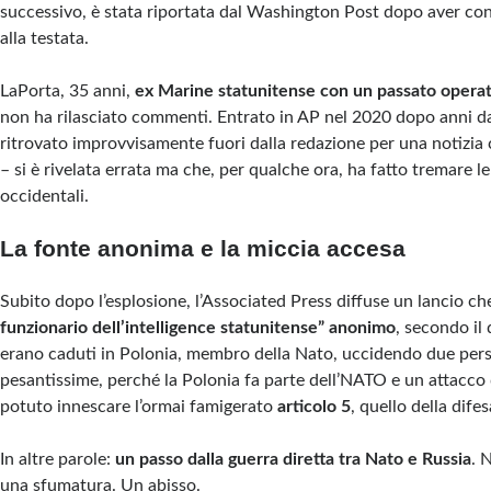
successivo, è stata riportata dal Washington Post dopo aver con
alla testata.
LaPorta, 35 anni,
ex Marine statunitense con un passato operat
non ha rilasciato commenti. Entrato in AP nel 2020 dopo anni da 
ritrovato improvvisamente fuori dalla redazione per una notizia 
– si è rivelata errata ma che, per qualche ora, ha fatto tremare le
occidentali.
La fonte anonima e la miccia accesa
Subito dopo l’esplosione, l’Associated Press diffuse un lancio c
funzionario dell’intelligence statunitense” anonimo
, secondo il 
erano caduti in Polonia, membro della Nato, uccidendo due pers
pesantissime, perché la Polonia fa parte dell’NATO e un attacco
potuto innescare l’ormai famigerato
articolo 5
, quello della difes
In altre parole:
un passo dalla guerra diretta tra Nato e Russia
. 
una sfumatura. Un abisso.