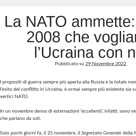
La NATO ammette: 
2008 che vogli
l’Ucraina con n
Pubblicato su
29 Novembre 2022
I propositi di guerra sempre più aperta alla Russia e la totale no
l’esito del conflitto in Ucraina, è ormai sempre più evidente sia s
vertici NATO.
In un novembre denso di esternazioni ‘eccellenti’, infatti, sono ven
che parlano da soli.
Solo pochi giorni fa, il 25 novembre, il
Segretario Generale
della