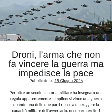
biolaboratori
in
Ucraina
Droni, l’arma che non
fa vincere la guerra ma
impedisce la pace
Pubblicato su
15 Giugno 2026
Per oltre un secolo la storia militare ha insegnato una
regola apparentemente semplice: si vince una guerra
quando una delle due parti riesce a distruggere la
capacità militare dell’avversario, occupare territori