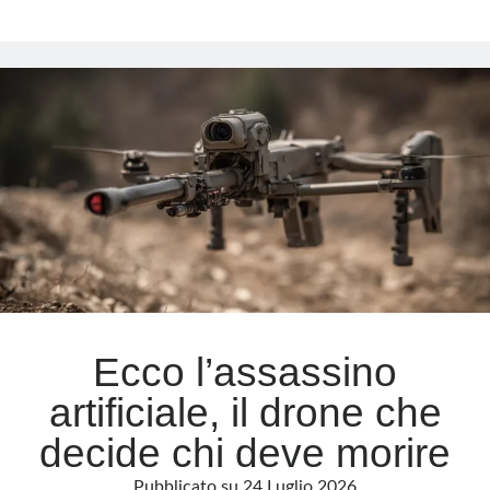
detta
la
pace,
l’Occidente
prolunga
la
guerra
Ecco l’assassino
artificiale, il drone che
decide chi deve morire
Pubblicato su
24 Luglio 2026