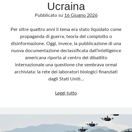
Ucraina
Pubblicato su
16 Giugno 2026
Per oltre quattro anni il tema era stato liquidato come
propaganda di guerra, teoria del complotto o
disinformazione. Oggi, invece, la pubblicazione di una
nuova documentazione declassificata dall’intelligence
americana riporta al centro del dibattito
internazionale una questione che sembrava ormai
archiviata: la rete dei laboratori biologici finanziati
dagli Stati Uniti…
Le
Leggi tutto
carte
segrete
degli
Usa
sui