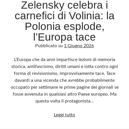
Zelensky celebra i
carnefici di Volinia: la
Polonia esplode,
l’Europa tace
Pubblicato su
1 Giugno 2026
L’Europa che da anni impartisce lezioni di memoria
storica, antifascismo, diritti umani e lotta contro ogni
forma di revisionismo, improvvisamente tace. Tace
davanti a una vicenda che avrebbe probabilmente
occupato per settimane le prime pagine dei giornali se
fosse avvenuta in qualsiasi altro Paese europeo. Ma
questa volta il protagonista…
Zelensky
Leggi tutto
celebra
i