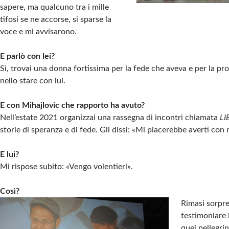
sapere, ma qualcuno tra i mille
tifosi se ne accorse, si sparse la
voce e mi avvisarono.
E parlò con lei?
Sì, trovai una donna fortissima per la fede che aveva e per la pr
nello stare con lui.
E con Mihajlovic che rapporto ha avuto?
Nell’estate 2021 organizzai una rassegna di incontri chiamata
LI
storie di speranza e di fede. Gli dissi: «Mi piacerebbe averti con no
E lui?
Mi rispose subito: «Vengo volentieri».
Così?
Rimasi sorpre
testimoniare 
quei pellegrin