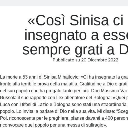
«Così Sinisa ci
insegnato a ess
sempre grati a 
Pubblicato su
20 Dicembre 2022
La morte a 53 anni di Sinisa Mihajlovic: «Ci ha insegnato la gra
fronte alla terribile prova della malattia. Gratitudine a Dio e grat
del suo popolo che ha pregato tanto per lui». Don Massimo Vacc
Bussola il suo rapporto con l’ex allenatore del Bologna: «Quei 
Luca con i tifosi di Lazio e Bologna sono stati una straordinaria
popolo. Lo invitai a parlare di Dio nella sua vita. Mi disse: “Scegli
Poi, riconoscente per le preghiere, pianse davanti a 400 person
riconvocare quel popolo per una messa di suffragio».