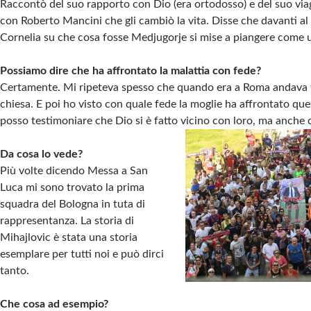
Raccontò del suo rapporto con Dio (era ortodosso) e del suo vi
con Roberto Mancini che gli cambiò la vita. Disse che davanti al
Cornelia su che cosa fosse Medjugorje si mise a piangere come
Possiamo dire che ha affrontato la malattia con fede?
Certamente. Mi ripeteva spesso che quando era a Roma andava 
chiesa. E poi ho visto con quale fede la moglie ha affrontato qu
posso testimoniare che Dio si è fatto vicino con loro, ma anche 
Da cosa lo vede?
Più volte dicendo Messa a San
Luca mi sono trovato la prima
squadra del Bologna in tuta di
rappresentanza. La storia di
Mihajlovic è stata una storia
esemplare per tutti noi e può dirci
tanto.
Che cosa ad esempio?