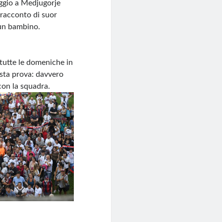
aggio a Medjugorje
 racconto di suor
 un bambino.
tutte le domeniche in
esta prova: davvero
con la squadra.