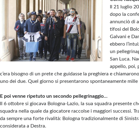
Il 21 luglio 
dopo la confe
annunciò di a
tifosi del Bo
Galvani e Da
ebbero l’intu
un pellegrina
San Luca. Na
appello, poi,
c’era bisogno di un prete che guidasse la preghiera e chiamaron
uno dei due. Quel giorno si presentarono spontaneamente mille
E poi venne ripetuto un secondo pellegrinaggio…
Il 6 ottobre si giocava Bologna-Lazio, la sua squadra presente ch
squadra nella quale da giocatore raccolse i maggiori successi. Tr
da sempre una forte rivalità: Bologna tradizionalmente di Sinistra
considerata a Destra.