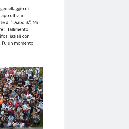
 gemellaggio di
capo ultrà mi
te di “Diabolik”. Mi
e il fallimento
ifosi laziali con
ti. Fu un momento