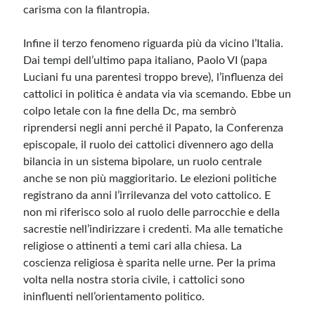
carisma con la filantropia.
Infine il terzo fenomeno riguarda più da vicino l’Italia.
Dai tempi dell’ultimo papa italiano, Paolo VI (papa
Luciani fu una parentesi troppo breve), l’influenza dei
cattolici in politica è andata via via scemando. Ebbe un
colpo letale con la fine della Dc, ma sembrò
riprendersi negli anni perché il Papato, la Conferenza
episcopale, il ruolo dei cattolici divennero ago della
bilancia in un sistema bipolare, un ruolo centrale
anche se non più maggioritario. Le elezioni politiche
registrano da anni l’irrilevanza del voto cattolico. E
non mi riferisco solo al ruolo delle parrocchie e della
sacrestie nell’indirizzare i credenti. Ma alle tematiche
religiose o attinenti a temi cari alla chiesa. La
coscienza religiosa è sparita nelle urne. Per la prima
volta nella nostra storia civile, i cattolici sono
ininfluenti nell’orientamento politico.