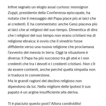
Infine segnalo un elogio assai curioso: monsignor
Zuppi, presidente della Conferenza episcopale, ha
notato che il messaggio del Papa piace più ai laici che
ai credenti. E ha commentato: anche Gesù piaceva più
ai laici che ai religiosi del suo tempo. Dimentica di dire
che i religiosi del suo tempo non erano cristiani ma di
religione ebraica; è ovvio che il sinedrio fosse
diffidente verso una nuova religione che proclamava
l’avvento del messia in terra. Oggi la situazione è
diversa: il Papa ha più successo tra gli atei e i non
credenti che tra i devoti e i credenti cristiani. Non c’è
da essere contenti, anche perché quella simpatia non
si traduce in conversione.
Ma le grandi ragioni del declino religioso non
dipendono da lui. Nella migliore delle ipotesi il suo
papato è un argine insufficiente alla deriva.
Ti è piaciuto questo post? Allora condividilo!