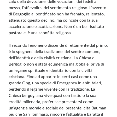
calo della devozione, delle vocazioni, dei fedeli a
messa, l’affievolirsi del sentimento religioso. L’avvento
di Bergoglio al pontificato non ha frenato, rallentato,
attenuato questo declino, ma coincide con la sua
accelerazione e acutizzazione. Non è un bel risultato
pastorale, è una sconfitta religiosa.
Il secondo fenomeno discende direttamente dal primo,
è lo spegnersi della tradizione, del sentire comune,
dell’identità e della civiltà cristiana. La Chiesa di
Bergoglio non è stata ecumenica ma globale, priva di
un legame spirituale e identitario con la civiltà
cristiana. Fino ad apparire in certi casi come una
grande Ong, una specie di Emergency in abiti talari,
perdendo il legame vivente con la tradizione. La
Chiesa bergogliana vive quasi con fastidio la sua
eredità millenaria, preferisce presentarsi come
un’agenzia morale e sociale del presente, cita Bauman
più che San Tommaso, rincorre l’attualità e baratta il