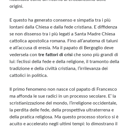
origini.
E questo ha generato consenso e simpatia tra i più
lontani dalla Chiesa e dalla fede cristiana. E diffidenza
se non dissenso tra i più legati a Santa Madre Chiesa
cattolica apostolica romana. Fino all’anatema di taluni
e all’accusa di eresia. Ma il papato di Bergoglio deve
vedersela con
tre fattori di crisi
che sono più grandi di
lui: l’eclissi della fede e della religione, il tramonto della
tradizione e della civiltà cristiana, l’irrilevanza dei
cattolici in politica.
Il primo fenomeno non nasce col papato di Francesco
ma affonda le sue radici in un processo secolare. E’ la
scristianizzazione del mondo, l’irreligione occidentale,
la perdita delle fede, della prospettiva ultraterrena e
della pratica religiosa. Ma questo processo storico si è
acuito e accelerato negli ultimi tempi: lo dimostrano il