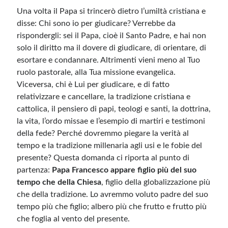
Una volta il Papa si trincerò dietro l’umiltà cristiana e
disse: Chi sono io per giudicare? Verrebbe da
rispondergli: sei il Papa, cioè il Santo Padre, e hai non
solo il diritto ma il dovere di giudicare, di orientare, di
esortare e condannare. Altrimenti vieni meno al Tuo
ruolo pastorale, alla Tua missione evangelica.
Viceversa, chi è Lui per giudicare, e di fatto
relativizzare e cancellare, la tradizione cristiana e
cattolica, il pensiero di papi, teologi e santi, la dottrina,
la vita, l’ordo missae e l’esempio di martiri e testimoni
della fede? Perché dovremmo piegare la verità al
tempo e la tradizione millenaria agli usi e le fobie del
presente? Questa domanda ci riporta al punto di
partenza:
Papa Francesco appare figlio più del suo
tempo che della Chiesa
, figlio della globalizzazione più
che della tradizione. Lo avremmo voluto padre del suo
tempo più che figlio; albero più che frutto e frutto più
che foglia al vento del presente.