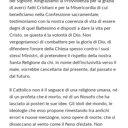
del Signore. Ringraziamo la Provvidenza per la grazia
di averci fatti Cristiani e per la Misericordia di cui
beneficiamo nella Confessione sacramentale;
testimoniamo con la nostra coerenza di vita di essere
degni di quel Battesimo e disposti a dare la vita per
Cristo, se questa è la volontà di Dio. Non
vergogniamoci di combattere per la gloria di Dio, di
difendere l’onore della Chiesa spesso contro i suoi
stessi Ministri, di pretendere il rispetto della nostra
Santa Religione da chi, in nome dell’inclusività verso il
male, vorrebbe cancellarla dal presente, dal passato e
dal futuro.
Il Cattolico non è il seguace di una religione umana, né
di un profeta che è morto, né di un filosofo che ha
lasciato ai posteri le sue idee. Gli idoli del mondo, le
ideologie che esso propone rimestando tra antichi
errori e nuove menzogne, sono opere di morte, che si
disseccano al vento come il fieno d’estate. Non