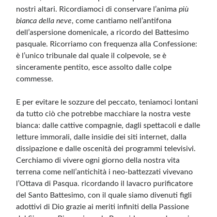
nostri altari. Ricordiamoci di conservare l’anima
più
bianca della neve
, come cantiamo nell’antifona
dell’aspersione domenicale, a ricordo del Battesimo
pasquale. Ricorriamo con frequenza alla Confessione:
è l’unico tribunale dal quale il colpevole, se è
sinceramente pentito, esce assolto dalle colpe
commesse.
E per evitare le sozzure del peccato, teniamoci lontani
da tutto ciò che potrebbe macchiare la nostra veste
bianca: dalle cattive compagnie, dagli spettacoli e dalle
letture immorali, dalle insidie dei siti internet, dalla
dissipazione e dalle oscenità dei programmi televisivi.
Cerchiamo di vivere ogni giorno della nostra vita
terrena come nell’antichità i neo-battezzati vivevano
l’Ottava di Pasqua. ricordando il lavacro purificatore
del Santo Battesimo, con il quale siamo divenuti figli
adottivi di Dio grazie ai meriti infiniti della Passione