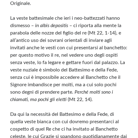
Originale.
La veste battesimale che ieri i neo-battezzati hanno
dismesso –
in albis depositis
– ci riporta alla mente la
parabola delle nozze del figlio del re (Mt 22, 1-14), e
all’antico uso dei sovrani orientali di inviare agli
invitati anche le vesti con cui presentarsi al banchetto:
per questo motivo il re, nel vedere uno degli ospiti
senza veste, lo fa legare e gettare fuori dal palazzo. La
veste nuziale è simbolo del Battesimo e della Fede,
senza cui è impossibile accedere al Banchetto che il
Signore imbandisce per molti, ma a cui solo pochi
sono degni di prendere parte.
Perché molti sono i
chiamati, ma pochi gli eletti
(Mt 22, 14).
Da qui la necessità del Battesimo e della Fede, di
quella veste bianca con cui dovremo presentarci al
cospetto di quel Re che ci ha invitato al Banchetto
celeste, le cui Grazie si spandono quotidianamente dai