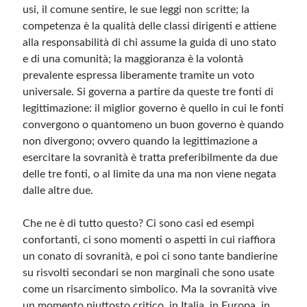
usi, il comune sentire, le sue leggi non scritte; la
competenza è la qualità delle classi dirigenti e attiene
alla responsabilità di chi assume la guida di uno stato
e di una comunità; la maggioranza è la volontà
prevalente espressa liberamente tramite un voto
universale. Si governa a partire da queste tre fonti di
legittimazione: il miglior governo è quello in cui le fonti
convergono o quantomeno un buon governo è quando
non divergono; ovvero quando la legittimazione a
esercitare la sovranità è tratta preferibilmente da due
delle tre fonti, o al limite da una ma non viene negata
dalle altre due.
Che ne è di tutto questo? Ci sono casi ed esempi
confortanti, ci sono momenti o aspetti in cui riaffiora
un conato di sovranità, e poi ci sono tante bandierine
su risvolti secondari se non marginali che sono usate
come un risarcimento simbolico. Ma la sovranità vive
un momento piuttosto critico, in Italia, in Europa, in