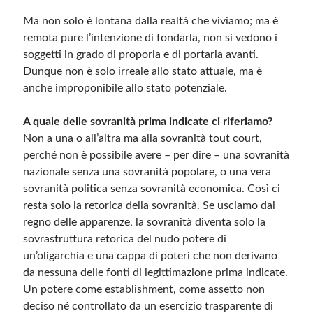
Ma non solo è lontana dalla realtà che viviamo; ma è
remota pure l’intenzione di fondarla, non si vedono i
soggetti in grado di proporla e di portarla avanti.
Dunque non è solo irreale allo stato attuale, ma è
anche improponibile allo stato potenziale.
A quale delle sovranità prima indicate ci riferiamo?
Non a una o all’altra ma alla sovranità tout court,
perché non è possibile avere – per dire – una sovranità
nazionale senza una sovranità popolare, o una vera
sovranità politica senza sovranità economica. Così ci
resta solo la retorica della sovranità. Se usciamo dal
regno delle apparenze, la sovranità diventa solo la
sovrastruttura retorica del nudo potere di
un’oligarchia e una cappa di poteri che non derivano
da nessuna delle fonti di legittimazione prima indicate.
Un potere come establishment, come assetto non
deciso né controllato da un esercizio trasparente di