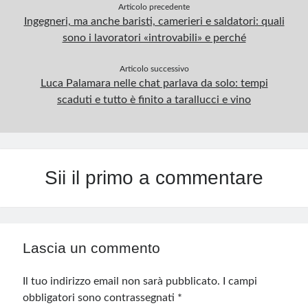
Articolo precedente
Ingegneri, ma anche baristi, camerieri e saldatori: quali
sono i lavoratori «introvabili» e perché
Articolo successivo
Luca Palamara nelle chat parlava da solo: tempi
scaduti e tutto è finito a tarallucci e vino
Sii il primo a commentare
Lascia un commento
Il tuo indirizzo email non sarà pubblicato.
I campi
obbligatori sono contrassegnati
*