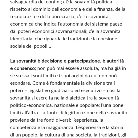
salvaguardia dei confini; c’è la sovranità politica
rispetto al dominio dell’economia e della finanza, della
tecnocrazia e della burocrazia; c’è la sovranità
economica che indica l’autonomia del sistema paese
dai poteri economici sovranazionali; c’è la sovranità
identitaria, che riguarda le tradizioni e la coesione
sociale dei popoli…
La sovranità è decisione e partecipazione, è autorità
e consenso
; non può mai essere assoluta, ma ha già in
se stessa i suoi limiti e i suoi argini da cui non può
esondare. Come è fondamentale la divisione tra i
poteri – legislativo giudiziario ed esecutivo – così la
sovranità si esercita nella dialettica tra la sovranità
politico-economica, nazionale e popolare; l’una pone
limiti all’altra. La fonte di legittimazione della sovranità
proviene da tre fonti diversi: l’esperienza, la
competenza e la maggioranza. L’esperienza è la storia
di un popolo, la cultura di una società, la tradizioni, gli