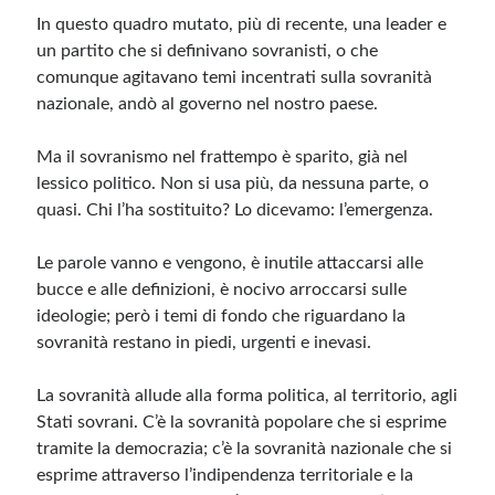
In questo quadro mutato, più di recente, una leader e
un partito che si definivano sovranisti, o che
comunque agitavano temi incentrati sulla sovranità
nazionale, andò al governo nel nostro paese.
Ma il sovranismo nel frattempo è sparito, già nel
lessico politico. Non si usa più, da nessuna parte, o
quasi. Chi l’ha sostituito? Lo dicevamo: l’emergenza.
Le parole vanno e vengono, è inutile attaccarsi alle
bucce e alle definizioni, è nocivo arroccarsi sulle
ideologie; però i temi di fondo che riguardano la
sovranità restano in piedi, urgenti e inevasi.
La sovranità allude alla forma politica, al territorio, agli
Stati sovrani. C’è la sovranità popolare che si esprime
tramite la democrazia; c’è la sovranità nazionale che si
esprime attraverso l’indipendenza territoriale e la