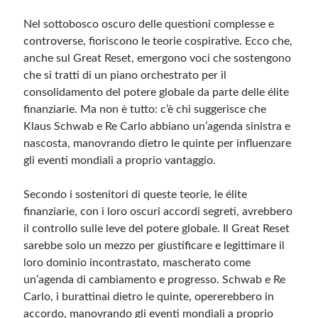
Nel sottobosco oscuro delle questioni complesse e
controverse, fioriscono le teorie cospirative. Ecco che,
anche sul Great Reset, emergono voci che sostengono
che si tratti di un piano orchestrato per il
consolidamento del potere globale da parte delle élite
finanziarie. Ma non è tutto: c’è chi suggerisce che
Klaus Schwab e Re Carlo abbiano un’agenda sinistra e
nascosta, manovrando dietro le quinte per influenzare
gli eventi mondiali a proprio vantaggio.
Secondo i sostenitori di queste teorie, le élite
finanziarie, con i loro oscuri accordi segreti, avrebbero
il controllo sulle leve del potere globale. Il Great Reset
sarebbe solo un mezzo per giustificare e legittimare il
loro dominio incontrastato, mascherato come
un’agenda di cambiamento e progresso. Schwab e Re
Carlo, i burattinai dietro le quinte, opererebbero in
accordo, manovrando gli eventi mondiali a proprio