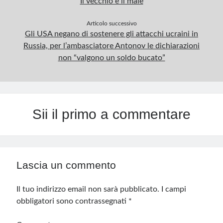
Il vecchio è il male
Articolo successivo
Gli USA negano di sostenere gli attacchi ucraini in
Russia, per l’ambasciatore Antonov le dichiarazioni
non “valgono un soldo bucato”
Sii il primo a commentare
Lascia un commento
Il tuo indirizzo email non sarà pubblicato.
I campi
obbligatori sono contrassegnati
*