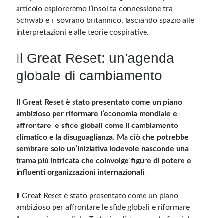
articolo esploreremo l’insolita connessione tra
Schwab e il sovrano britannico, lasciando spazio alle
Meta
interpretazioni e alle teorie cospirative.
Accedi
Feed dei contenuti
Il Great Reset: un’agenda
Feed dei commenti
globale di cambiamento
WordPress.org
Il Great Reset è stato presentato come un piano
ambizioso per riformare l’economia mondiale e
affrontare le sfide globali come il cambiamento
climatico e la disuguaglianza. Ma ciò che potrebbe
sembrare solo un’iniziativa lodevole nasconde una
trama più intricata che coinvolge figure di potere e
influenti organizzazioni internazionali.
Il Great Reset è stato presentato come un piano
ambizioso per affrontare le sfide globali e riformare