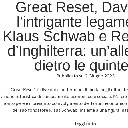
Great Reset, Dav
l’intrigante legam
Klaus Schwab e Re
d’Inghilterra: un’al
dietro le quint
Pubblicato su
2 Giugno 2023
Il “Great Reset” è diventato un termine di moda negli ultimi 
visione futuristica di cambiamento economico e sociale. Ma ciò
non sapere è il presunto coinvolgimento del Forum economico
del suo fondatore Klaus Schwab, insieme a una figura in
Great
Leggi tutto