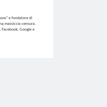
Show” e fondatore di
una massiccia censura.
, Facebook, Google e