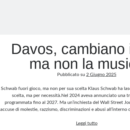
Davos, cambiano i 
ma non la musi
Pubblicato su
2 Giugno 2025
Schwab fuori gioco, ma non per sua scelta Klaus Schwab ha las
scelta, ma per necessità.Nel 2024 aveva annunciato una tr
programmata fino al 2027. Ma un’inchiesta del Wall Street Jou
accuse di molestie, razzismo, discriminazioni e abusi all’inter
Davos,
Leggi tutto