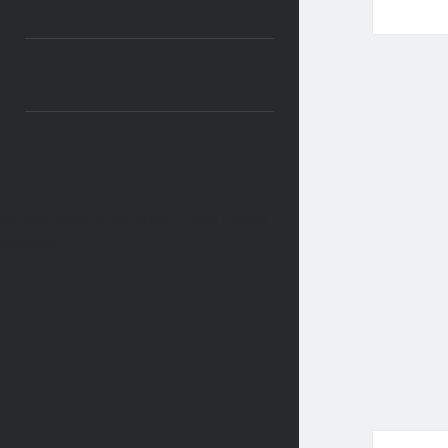
© Dino Valle 2022-2026 • Tutti i diritti
riservati