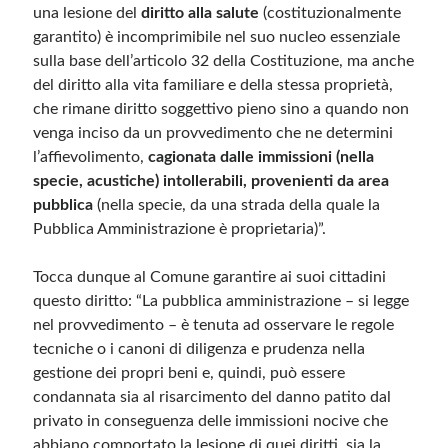
una lesione del
diritto alla salute
(costituzionalmente
garantito) è incomprimibile nel suo nucleo essenziale
sulla base dell’articolo 32 della Costituzione, ma anche
del diritto alla vita familiare e della stessa proprietà,
che rimane diritto soggettivo pieno sino a quando non
venga inciso da un provvedimento che ne determini
l’affievolimento,
cagionata dalle immissioni (nella
specie, acustiche) intollerabili, provenienti da area
pubblica
(nella specie, da una strada della quale la
Pubblica Amministrazione è proprietaria)”.
Tocca dunque al Comune garantire ai suoi cittadini
questo diritto: “La pubblica amministrazione – si legge
nel provvedimento – è tenuta ad osservare le regole
tecniche o i canoni di diligenza e prudenza nella
gestione dei propri beni e, quindi, può essere
condannata sia al risarcimento del danno patito dal
privato in conseguenza delle immissioni nocive che
abbiano comportato la lesione di quei diritti, sia la