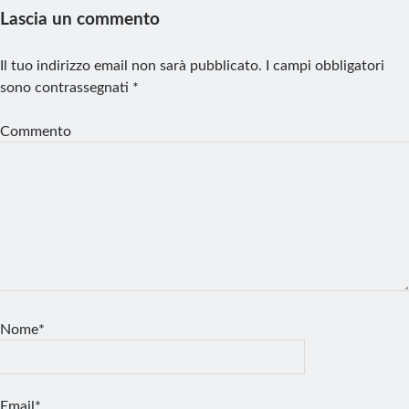
Lascia un commento
Il tuo indirizzo email non sarà pubblicato.
I campi obbligatori
sono contrassegnati
*
Commento
Nome*
Email*