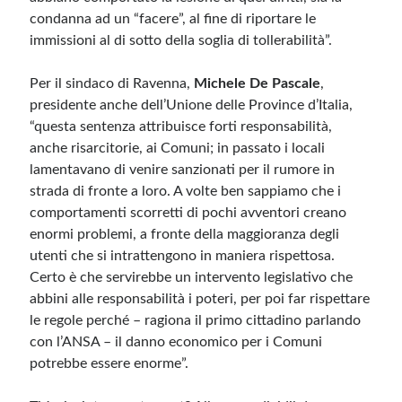
condanna ad un “facere”, al fine di riportare le
immissioni al di sotto della soglia di tollerabilità”.
Per il sindaco di Ravenna,
Michele De Pascale
,
presidente anche dell’Unione delle Province d’Italia,
“questa sentenza attribuisce forti responsabilità,
anche risarcitorie, ai Comuni; in passato i locali
lamentavano di venire sanzionati per il rumore in
strada di fronte a loro. A volte ben sappiamo che i
comportamenti scorretti di pochi avventori creano
enormi problemi, a fronte della maggioranza degli
utenti che si intrattengono in maniera rispettosa.
Certo è che servirebbe un intervento legislativo che
abbini alle responsabilità i poteri, per poi far rispettare
le regole perché – ragiona il primo cittadino parlando
con l’ANSA – il danno economico per i Comuni
potrebbe essere enorme”.