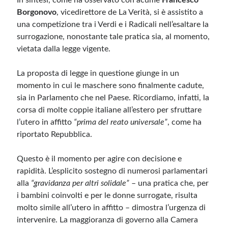
In sintesi, come ha osservato con acume
Francesco
Borgonovo
, vicedirettore de La Verità, si è assistito a
una competizione tra i Verdi e i Radicali nell’esaltare la
surrogazione, nonostante tale pratica sia, al momento,
vietata dalla legge vigente.
La proposta di legge in questione giunge in un
momento in cui le maschere sono finalmente cadute,
sia in Parlamento che nel Paese. Ricordiamo, infatti, la
corsa di molte coppie italiane all’estero per sfruttare
l’utero in affitto
“prima del reato universale”
, come ha
riportato Repubblica.
Questo è il momento per agire con decisione e
rapidità. L’esplicito sostegno di numerosi parlamentari
alla
“gravidanza per altri solidale”
– una pratica che, per
i bambini coinvolti e per le donne surrogate, risulta
molto simile all’utero in affitto – dimostra l’urgenza di
intervenire. La maggioranza di governo alla Camera