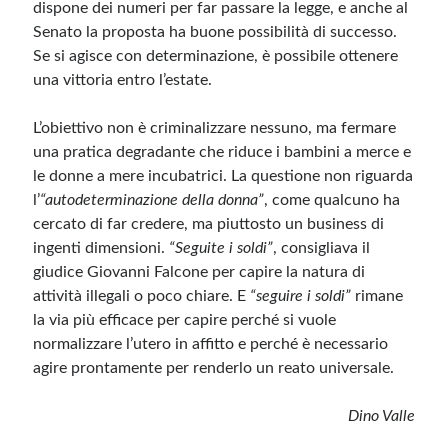
dispone dei numeri per far passare la legge, e anche al
Senato la proposta ha buone possibilità di successo.
Se si agisce con determinazione, è possibile ottenere
una vittoria entro l’estate.
L’obiettivo non è criminalizzare nessuno, ma fermare
una pratica degradante che riduce i bambini a merce e
le donne a mere incubatrici. La questione non riguarda
l’
“autodeterminazione della donna”
, come qualcuno ha
cercato di far credere, ma piuttosto un business di
ingenti dimensioni.
“Seguite i soldi”
, consigliava il
giudice Giovanni Falcone per capire la natura di
attività illegali o poco chiare. E
“seguire i soldi”
rimane
la via più efficace per capire perché si vuole
normalizzare l’utero in affitto e perché è necessario
agire prontamente per renderlo un reato universale.
Dino Valle