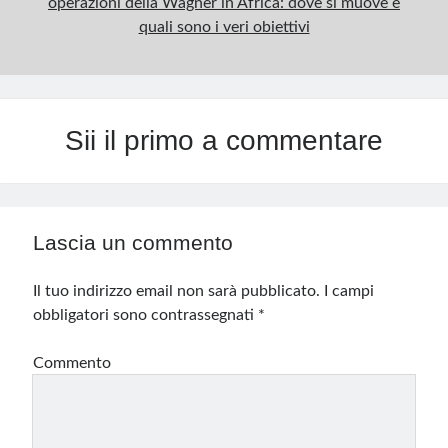
operazioni della Wagner in Africa: dove si muove e
quali sono i veri obiettivi
Sii il primo a commentare
Lascia un commento
Il tuo indirizzo email non sarà pubblicato.
I campi
obbligatori sono contrassegnati
*
Commento