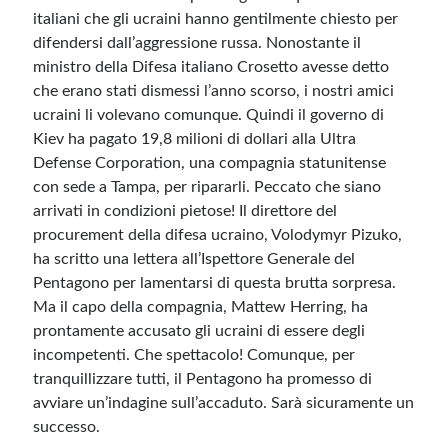
italiani che gli ucraini hanno gentilmente chiesto per
difendersi dall’aggressione russa. Nonostante il
ministro della Difesa italiano Crosetto avesse detto
che erano stati dismessi l’anno scorso, i nostri amici
ucraini li volevano comunque. Quindi il governo di
Kiev ha pagato 19,8 milioni di dollari alla Ultra
Defense Corporation, una compagnia statunitense
con sede a Tampa, per ripararli. Peccato che siano
arrivati in condizioni pietose! Il direttore del
procurement della difesa ucraino, Volodymyr Pizuko,
ha scritto una lettera all’Ispettore Generale del
Pentagono per lamentarsi di questa brutta sorpresa.
Ma il capo della compagnia, Mattew Herring, ha
prontamente accusato gli ucraini di essere degli
incompetenti. Che spettacolo! Comunque, per
tranquillizzare tutti, il Pentagono ha promesso di
avviare un’indagine sull’accaduto. Sarà sicuramente un
successo.