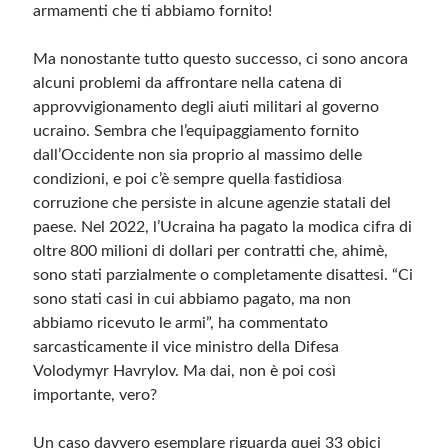
armamenti che ti abbiamo fornito!
Ma nonostante tutto questo successo, ci sono ancora
alcuni problemi da affrontare nella catena di
approvvigionamento degli aiuti militari al governo
ucraino. Sembra che l’equipaggiamento fornito
dall’Occidente non sia proprio al massimo delle
condizioni, e poi c’è sempre quella fastidiosa
corruzione che persiste in alcune agenzie statali del
paese. Nel 2022, l’Ucraina ha pagato la modica cifra di
oltre 800 milioni di dollari per contratti che, ahimè,
sono stati parzialmente o completamente disattesi. “Ci
sono stati casi in cui abbiamo pagato, ma non
abbiamo ricevuto le armi”, ha commentato
sarcasticamente il vice ministro della Difesa
Volodymyr Havrylov. Ma dai, non è poi così
importante, vero?
Un caso davvero esemplare riguarda quei 33 obici