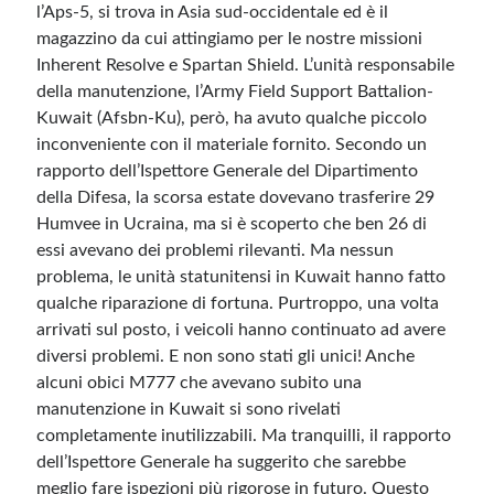
l’Aps-5, si trova in Asia sud-occidentale ed è il
magazzino da cui attingiamo per le nostre missioni
Inherent Resolve e Spartan Shield. L’unità responsabile
della manutenzione, l’Army Field Support Battalion-
Kuwait (Afsbn-Ku), però, ha avuto qualche piccolo
inconveniente con il materiale fornito. Secondo un
rapporto dell’Ispettore Generale del Dipartimento
della Difesa, la scorsa estate dovevano trasferire 29
Humvee in Ucraina, ma si è scoperto che ben 26 di
essi avevano dei problemi rilevanti. Ma nessun
problema, le unità statunitensi in Kuwait hanno fatto
qualche riparazione di fortuna. Purtroppo, una volta
arrivati sul posto, i veicoli hanno continuato ad avere
diversi problemi. E non sono stati gli unici! Anche
alcuni obici M777 che avevano subito una
manutenzione in Kuwait si sono rivelati
completamente inutilizzabili. Ma tranquilli, il rapporto
dell’Ispettore Generale ha suggerito che sarebbe
meglio fare ispezioni più rigorose in futuro. Questo