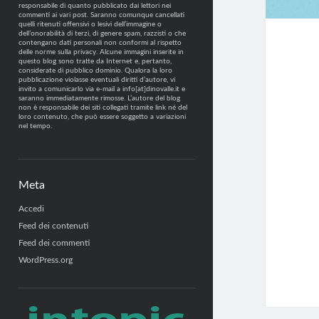
responsabile di quanto pubblicato dai lettori nei
commenti ai vari post. Saranno comunque cancellati
quelli ritenuti offensivi o lesivi dell’immagine o
dell’onorabilità di terzi, di genere spam, razzisti o che
contengano dati personali non conformi al rispetto
delle norme sulla privacy. Alcune immagini inserite in
questo blog sono tratte da Internet e, pertanto,
considerate di pubblico dominio. Qualora la loro
pubblicazione violasse eventuali diritti d’autore, vi
invito a comunicarlo via e-mail a info[at]dinovalle.it e
saranno immediatamente rimosse. L’autore del blog
non è responsabile dei siti collegati tramite link né del
loro contenuto, che può essere soggetto a variazioni
nel tempo.
Meta
Accedi
Feed dei contenuti
Feed dei commenti
WordPress.org