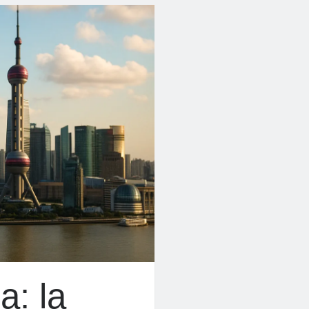
a: la