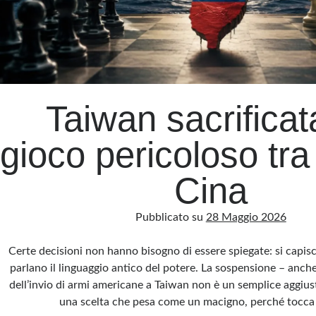
Taiwan sacrificata
gioco pericoloso tr
Cina
Pubblicato su
28 Maggio 2026
Certe decisioni non hanno bisogno di essere spiegate: si capis
parlano il linguaggio antico del potere. La sospensione – anc
dell’invio di armi americane a Taiwan non è un semplice aggius
una scelta che pesa come un macigno, perché tocca