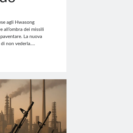
nese agli Hwasong
e all’ombra dei missili
 spaventare. La nuova
 di non vederla.…