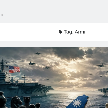
mi
Tag:
Armi