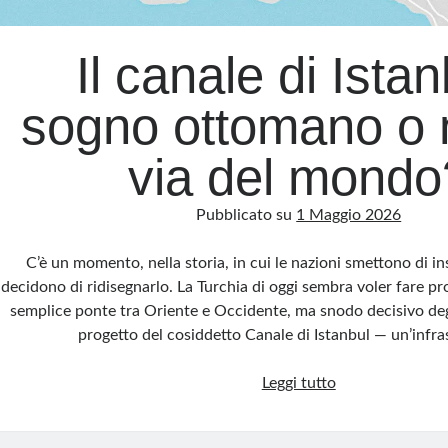
Il canale di Istan
sogno ottomano o
via del mondo
Pubblicato su
1 Maggio 2026
C’è un momento, nella storia, in cui le nazioni smettono di i
decidono di ridisegnarlo. La Turchia di oggi sembra voler fare p
semplice ponte tra Oriente e Occidente, ma snodo decisivo degli 
progetto del cosiddetto Canale di Istanbul — un’infr
Il
Leggi tutto
canale
di