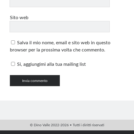
Sito web
Salva il mio nome, email e sito web in questo
browser per la prossima volta che commento.
Si, aggiungimi alla tua mailing list
© Dino Valle 2022-2026 • Tutti i diritti riservati
PHP Code Snippets
Powered By :
XYZScripts.com