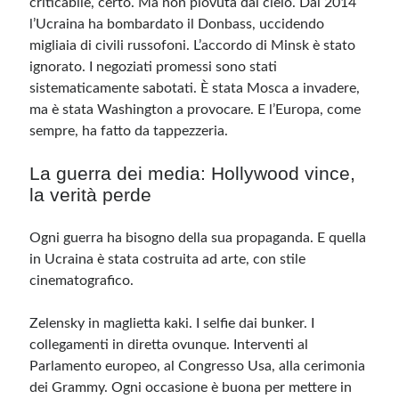
criticabile, certo. Ma non piovuta dal cielo. Dal 2014
l’Ucraina ha bombardato il Donbass, uccidendo
migliaia di civili russofoni. L’accordo di Minsk è stato
ignorato. I negoziati promessi sono stati
sistematicamente sabotati. È stata Mosca a invadere,
ma è stata Washington a provocare. E l’Europa, come
sempre, ha fatto da tappezzeria.
La guerra dei media: Hollywood vince,
la verità perde
Ogni guerra ha bisogno della sua propaganda. E quella
in Ucraina è stata costruita ad arte, con stile
cinematografico.
Zelensky in maglietta kaki. I selfie dai bunker. I
collegamenti in diretta ovunque. Interventi al
Parlamento europeo, al Congresso Usa, alla cerimonia
dei Grammy. Ogni occasione è buona per mettere in