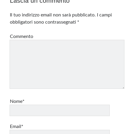
Lascia un commento
Il tuo indirizzo email non sarà pubblicato.
I campi
obbligatori sono contrassegnati
*
Commento
Nome*
Email*