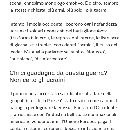
scena l’ennesimo monologo emotivo. E dietro, sempre
la stessa richiesta: più armi, più soldi, più guerra.
Intanto, i media occidentali coprono ogni nefandezza
ucraina: i soldati neonazisti del battaglione Azov
(trasformati in eroi), le repressioni interne, le liste nere
di giornalisti stranieri considerati “nemici”, il culto del
leader. Ma guai a parlarne: sei subito “filorusso”,
“putiniano”, “disinformatore”.
Chi ci guadagna da questa guerra?
Non certo gli ucraini
Il popolo ucraino è stato sacrificato sull’altare della
geopolitica. Il loro Paese è stato usato come campo di
battaglia per logorare la Russia. E intanto l’Occidente
si arricchisce con l’industria bellica. Le multinazionali
americane vendono armi, l’Unione Europea paga il
conto, i cittadini europei si beccano inflazione e crisi