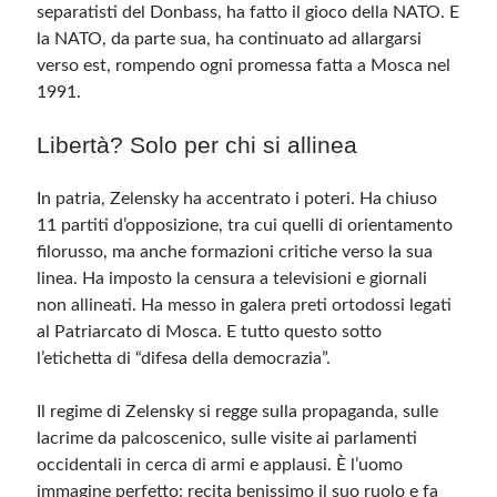
separatisti del Donbass, ha fatto il gioco della NATO. E
la NATO, da parte sua, ha continuato ad allargarsi
verso est, rompendo ogni promessa fatta a Mosca nel
1991.
Libertà? Solo per chi si allinea
In patria, Zelensky ha accentrato i poteri. Ha chiuso
11 partiti d’opposizione, tra cui quelli di orientamento
filorusso, ma anche formazioni critiche verso la sua
linea. Ha imposto la censura a televisioni e giornali
non allineati. Ha messo in galera preti ortodossi legati
al Patriarcato di Mosca. E tutto questo sotto
l’etichetta di “difesa della democrazia”.
Il regime di Zelensky si regge sulla propaganda, sulle
lacrime da palcoscenico, sulle visite ai parlamenti
occidentali in cerca di armi e applausi. È l’uomo
immagine perfetto: recita benissimo il suo ruolo e fa