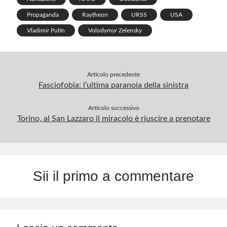
Propaganda
Raytheon
URSS
USA
Vladimir Putin
Volodymyr Zelensky
Articolo precedente
Fasciofobia: l’ultima paranoia della sinistra
Articolo successivo
Torino, al San Lazzaro il miracolo è riuscire a prenotare
Sii il primo a commentare