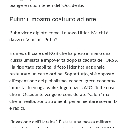
piangere i cuori teneri dell’Occidente.
Putin: il mostro costruito ad arte
Putin viene dipinto come il nuovo Hitler. Ma chi è
davvero Vladimir Putin?
È un ex ufficiale del KGB che ha preso in mano una
Russia umiliata e impoverita dopo la caduta dell’URSS.
Ha riportato stabilità, difeso l’identità nazionale,
restaurato un certo ordine. Soprattutto, si è opposto
all’espansione del globalismo: gender, green economy
imposta, ideologia woke, ingerenze NATO. Tutte cose
che in Occidente vengono considerate “valori” ma
che, in realtà, sono strumenti per annientare sovranità
e radici.
L’invasione dell’Ucraina? È stata una mossa militare