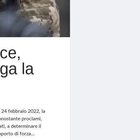
ace,
ga la
l 24 febbraio 2022, la
onostante proclami,
ti, a determinare il
apporto di forza…