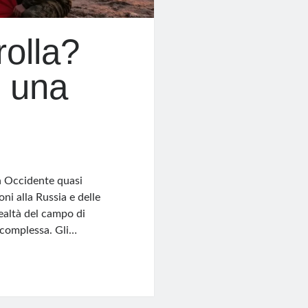
rolla?
n una
in Occidente quasi
oni alla Russia e delle
ealtà del campo di
 complessa. Gli…