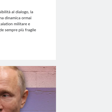
bilità al dialogo, la
una dinamica ormai
alation militare e
nde sempre più fragile