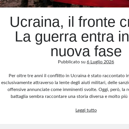
Ucraina, il fronte c
La guerra entra i
nuova fase
Pubblicato su
6 Luglio 2026
Per oltre tre anni il conflitto in Ucraina è stato raccontato 
esclusivamente attraverso la lente degli aiuti militari, delle sanzi
offensive annunciate come imminenti svolte. Oggi, però, la r
battaglia sembra raccontare una storia diversa e molto più
Ucraina,
Leggi tutto
il
fronte