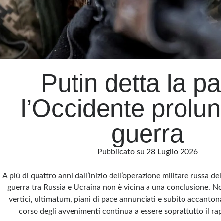
Putin detta la p
l’Occidente prolun
guerra
Pubblicato su
28 Luglio 2026
A più di quattro anni dall’inizio dell’operazione militare russa de
guerra tra Russia e Ucraina non è vicina a una conclusione. N
vertici, ultimatum, piani di pace annunciati e subito accantona
corso degli avvenimenti continua a essere soprattutto il r