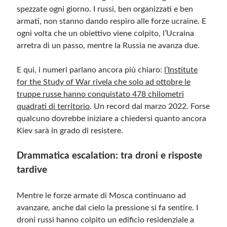
spezzate ogni giorno. I russi, ben organizzati e ben
armati, non stanno dando respiro alle forze ucraine. E
ogni volta che un obiettivo viene colpito, l’Ucraina
arretra di un passo, mentre la Russia ne avanza due.
E qui, i numeri parlano ancora più chiaro:
l’Institute
for the Study of War rivela che solo ad ottobre le
truppe russe hanno conquistato 478 chilometri
quadrati di territorio
. Un record dal marzo 2022. Forse
qualcuno dovrebbe iniziare a chiedersi quanto ancora
Kiev sarà in grado di resistere.
Drammatica escalation: tra droni e risposte
tardive
Mentre le forze armate di Mosca continuano ad
avanzare, anche dal cielo la pressione si fa sentire. I
droni russi hanno colpito un edificio residenziale a