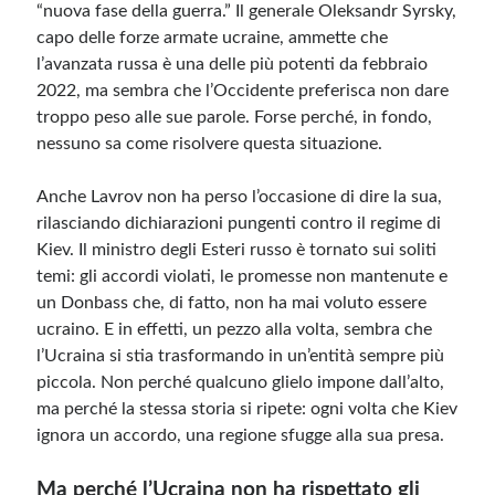
“nuova fase della guerra.” Il generale
Oleksandr
Syrsky,
capo delle forze armate ucraine, ammette che
l’avanzata russa è una delle più potenti da febbraio
2022, ma sembra che l’Occidente preferisca non dare
troppo peso alle sue parole. Forse perché, in fondo,
nessuno sa come risolvere questa situazione.
Anche Lavrov non ha perso l’occasione di dire la sua,
rilasciando dichiarazioni pungenti contro il regime di
Kiev. Il ministro degli Esteri russo è tornato sui soliti
temi: gli accordi violati, le promesse non mantenute e
un Donbass che, di fatto, non ha mai voluto essere
ucraino. E in effetti, un pezzo alla volta, sembra che
l’Ucraina si stia trasformando in un’entità sempre più
piccola. Non perché qualcuno glielo impone dall’alto,
ma perché la stessa storia si ripete: ogni volta che Kiev
ignora un accordo, una regione sfugge alla sua presa.
Ma perché l’Ucraina non ha rispettato gli