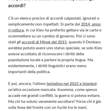
accordi?
C’è un elenco preciso di accordi calpestati, ignorati o
semplicemente non rispettati. Si parte dal
2014, anno
ri rottura
, in cui Kiev ha preferito gettare via le carte e
scommettere su un cambio di governo. Poi ci sono
stati gli
accordi di Minsk del 2015
, quando il Donbass
avrebbe potuto avere uno status speciale, se solo Kiev
avesse accettato di riconoscere i diritti della
popolazione locale a parlare la propria lingua. Ma
evidentemente, i diritti linguistici erano meno
importanti della politica.
E poi, ancora, l’ultimo
tentativo nel 2022 a Istanbul
:
un’altra occasione mancata. Insomma, come spesso
accade nei grandi conflitti, la guerra si poteva evitare.
Ma chi ha voluto veramente ascoltare? Forse chi è già
sulla linea del fronte con un fucile tra le mani,