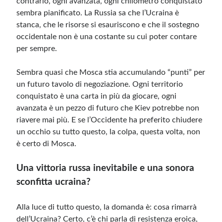
contrario, ogni avanzata, ogni chilometro conquistato
sembra pianificato. La Russia sa che l’Ucraina è
stanca, che le risorse si esauriscono e che il sostegno
occidentale non è una costante su cui poter contare
per sempre.
Sembra quasi che Mosca stia accumulando “punti” per
un futuro tavolo di negoziazione. Ogni territorio
conquistato è una carta in più da giocare, ogni
avanzata è un pezzo di futuro che Kiev potrebbe non
riavere mai più. E se l’Occidente ha preferito chiudere
un occhio su tutto questo, la colpa, questa volta, non
è certo di Mosca.
Una vittoria russa inevitabile e una sonora
sconfitta ucraina?
Alla luce di tutto questo, la domanda è: cosa rimarrà
dell’Ucraina? Certo, c’è chi parla di resistenza eroica,