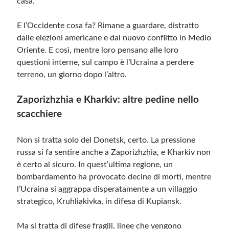
casa.
E l’Occidente cosa fa? Rimane a guardare, distratto
dalle elezioni americane e dal nuovo conflitto in Medio
Oriente. E così, mentre loro pensano alle loro
questioni interne, sul campo è l’Ucraina a perdere
terreno, un giorno dopo l’altro.
Zaporizhzhia e Kharkiv: altre pedine nello
scacchiere
Non si tratta solo del Donetsk, certo. La pressione
russa si fa sentire anche a Zaporizhzhia, e Kharkiv non
è certo al sicuro. In quest’ultima regione, un
bombardamento ha provocato decine di morti, mentre
l’Ucraina si aggrappa disperatamente a un villaggio
strategico, Kruhliakivka, in difesa di Kupiansk.
Ma si tratta di difese fragili, linee che vengono