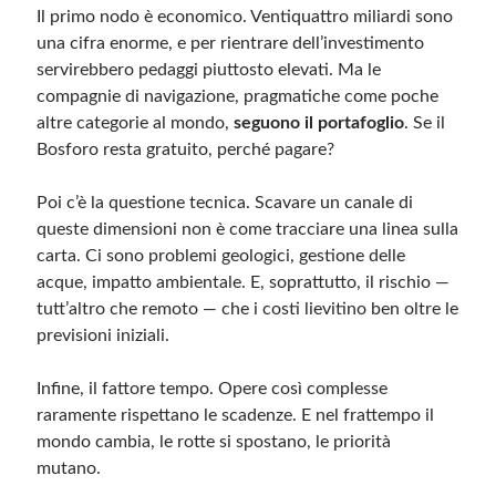
Il primo nodo è economico. Ventiquattro miliardi sono
una cifra enorme, e per rientrare dell’investimento
servirebbero pedaggi piuttosto elevati. Ma le
compagnie di navigazione, pragmatiche come poche
altre categorie al mondo,
seguono il portafoglio
. Se il
Bosforo resta gratuito, perché pagare?
Poi c’è la questione tecnica. Scavare un canale di
queste dimensioni non è come tracciare una linea sulla
carta. Ci sono problemi geologici, gestione delle
acque, impatto ambientale. E, soprattutto, il rischio —
tutt’altro che remoto — che i costi lievitino ben oltre le
previsioni iniziali.
Infine, il fattore tempo. Opere così complesse
raramente rispettano le scadenze. E nel frattempo il
mondo cambia, le rotte si spostano, le priorità
mutano.