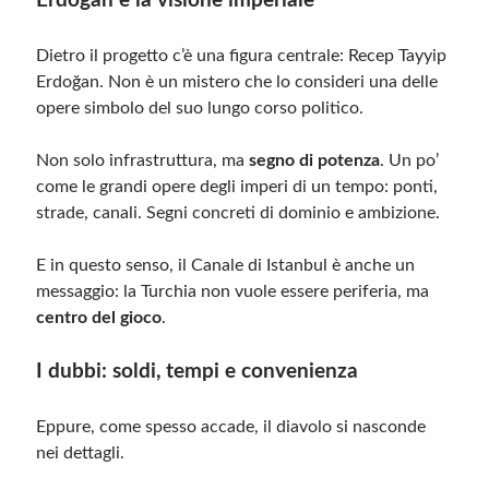
Erdoğan e la visione imperiale
Dietro il progetto c’è una figura centrale: Recep Tayyip
Erdoğan. Non è un mistero che lo consideri una delle
opere simbolo del suo lungo corso politico.
Non solo infrastruttura, ma
segno di potenza
. Un po’
come le grandi opere degli imperi di un tempo: ponti,
strade, canali. Segni concreti di dominio e ambizione.
E in questo senso, il Canale di Istanbul è anche un
messaggio: la Turchia non vuole essere periferia, ma
centro del gioco
.
I dubbi: soldi, tempi e convenienza
Eppure, come spesso accade, il diavolo si nasconde
nei dettagli.