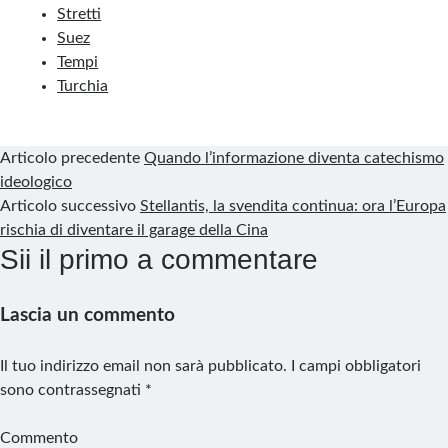
Stretti
Suez
Tempi
Turchia
Articolo precedente
Quando l’informazione diventa catechismo
ideologico
Articolo successivo
Stellantis, la svendita continua: ora l’Europa
rischia di diventare il garage della Cina
Sii il primo a commentare
Lascia un commento
Il tuo indirizzo email non sarà pubblicato.
I campi obbligatori
sono contrassegnati
*
Commento