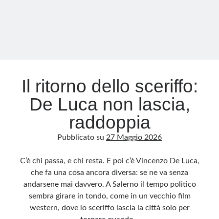
Cina
Il ritorno dello sceriffo:
De Luca non lascia,
raddoppia
Pubblicato su
27 Maggio 2026
C’è chi passa, e chi resta. E poi c’è Vincenzo De Luca,
che fa una cosa ancora diversa: se ne va senza
andarsene mai davvero. A Salerno il tempo politico
sembra girare in tondo, come in un vecchio film
western, dove lo sceriffo lascia la città solo per