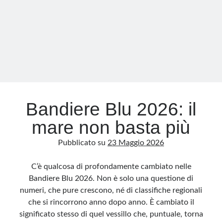
spalanca
le
porte
Bandiere Blu 2026: il
mare non basta più
Pubblicato su
23 Maggio 2026
C’è qualcosa di profondamente cambiato nelle
Bandiere Blu 2026. Non è solo una questione di
numeri, che pure crescono, né di classifiche regionali
che si rincorrono anno dopo anno. È cambiato il
significato stesso di quel vessillo che, puntuale, torna