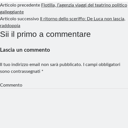
Articolo precedente
Flotilla, l’agenzia viaggi del teatrino politico
galleggiante
Articolo successivo
Il ritorno dello sceriffo: De Luca non lascia,
raddoppia
Sii il primo a commentare
Lascia un commento
Il tuo indirizzo email non sarà pubblicato.
I campi obbligatori
sono contrassegnati
*
Commento