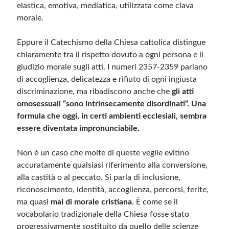
elastica, emotiva, mediatica, utilizzata come clava
morale.
Eppure il Catechismo della Chiesa cattolica distingue
chiaramente tra il rispetto dovuto a ogni persona e il
giudizio morale sugli atti. I numeri 2357-2359 parlano
di accoglienza, delicatezza e rifiuto di ogni ingiusta
discriminazione, ma ribadiscono anche che
gli atti
omosessuali “sono intrinsecamente disordinati”. Una
formula che oggi, in certi ambienti ecclesiali, sembra
essere diventata impronunciabile.
Non è un caso che molte di queste veglie evitino
accuratamente qualsiasi riferimento alla conversione,
alla castità o al peccato. Si parla di inclusione,
riconoscimento, identità, accoglienza, percorsi, ferite,
ma quasi
mai di morale cristiana
. È come se il
vocabolario tradizionale della Chiesa fosse stato
progressivamente sostituito da quello delle scienze