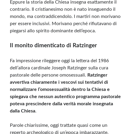
Eppure la storia della Chiesa insegna esattamente il
contrario. Il cristianesimo non è nato inseguendo il
mondo, ma contraddicendolo. I martiri non morivano
per essere inclusivi. Morivano perché rifiutavano di
piegarsi allo spirito dominante dell’epoca.
Il monito dimenticato di Ratzinger
Fa impressione rileggere oggi la lettera del 1986
dell’allora cardinale Joseph Ratzinger sulla cura
pastorale delle persone omosessuali.
Ratzinger
avvertiva chiaramente i vescovi sui tentativi di
normalizzare l’omosessualità dentro la Chiesa e
spiegava che nessun autentico programma pastorale
poteva prescindere dalla verità morale insegnata
dalla Chiesa
.
Parole chiarissime, oggi trattate quasi come un
reperto archeologico di un’epoca imbarazzante.