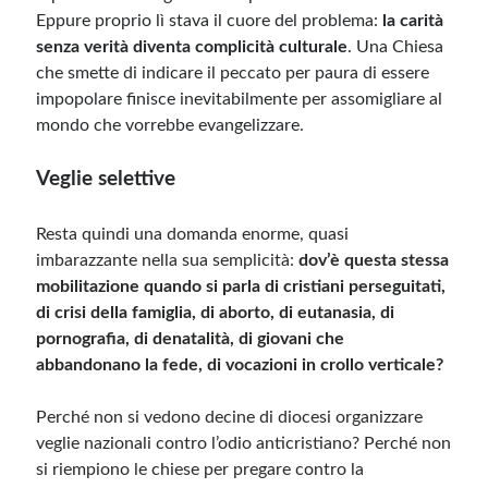
Eppure proprio lì stava il cuore del problema:
la carità
senza verità diventa complicità culturale
. Una Chiesa
che smette di indicare il peccato per paura di essere
impopolare finisce inevitabilmente per assomigliare al
mondo che vorrebbe evangelizzare.
Veglie selettive
Resta quindi una domanda enorme, quasi
imbarazzante nella sua semplicità:
dov’è questa stessa
mobilitazione quando si parla di cristiani perseguitati,
di crisi della famiglia, di aborto, di eutanasia, di
pornografia, di denatalità, di giovani che
abbandonano la fede, di vocazioni in crollo verticale?
Perché non si vedono decine di diocesi organizzare
veglie nazionali contro l’odio anticristiano? Perché non
si riempiono le chiese per pregare contro la