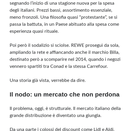
segnando l’inizio di una stagione nuova per la spesa
degli italiani. Prezzi bassi, assortimento essenziale,
meno fronzoli. Una filosofia quasi “protestante”, se si
passa la battuta, in un Paese abituato alla spesa come
esperienza quasi rituale.
Poi però il sodalizio si sciolse. REWE proseguì da sola,
ampliando la rete e affiancando anche il marchio Billa,
destinato però a scomparire nel 2014, quando i negozi
vennero spartiti tra Conad e la stessa Carrefour.
Una storia già vista, verrebbe da dire.
Il nodo: un mercato che non perdona
Il problema, oggi, è strutturale. Il mercato italiano della
grande distribuzione è diventato una giungla.
Da una parte i colossi del discount come Lidl e Aldi,