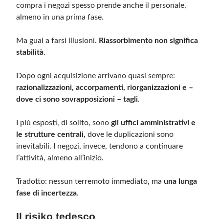
compra i negozi spesso prende anche il personale,
almeno in una prima fase.
Ma guai a farsi illusioni.
Riassorbimento non significa
stabilità
.
Dopo ogni acquisizione arrivano quasi sempre:
razionalizzazioni, accorpamenti, riorganizzazioni e –
dove ci sono sovrapposizioni – tagli
.
I più esposti, di solito, sono
gli uffici amministrativi e
le strutture centrali
, dove le duplicazioni sono
inevitabili. I negozi, invece, tendono a continuare
l’attività, almeno all’inizio.
Tradotto: nessun terremoto immediato, ma
una lunga
fase di incertezza
.
Il risiko tedesco