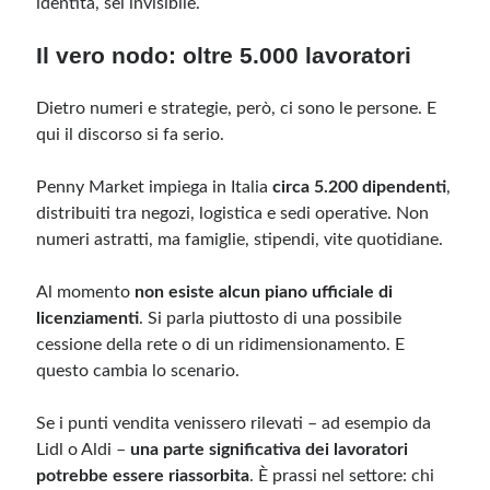
identità, sei invisibile.
Il vero nodo: oltre 5.000 lavoratori
Dietro numeri e strategie, però, ci sono le persone. E
qui il discorso si fa serio.
Penny Market impiega in Italia
circa 5.200 dipendenti
,
distribuiti tra negozi, logistica e sedi operative. Non
numeri astratti, ma famiglie, stipendi, vite quotidiane.
Al momento
non esiste alcun piano ufficiale di
licenziamenti
. Si parla piuttosto di una possibile
cessione della rete o di un ridimensionamento. E
questo cambia lo scenario.
Se i punti vendita venissero rilevati – ad esempio da
Lidl o Aldi –
una parte significativa dei lavoratori
potrebbe essere riassorbita
. È prassi nel settore: chi