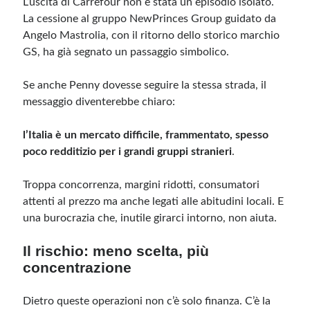
L’uscita di Carrefour non è stata un episodio isolato.
La cessione al gruppo NewPrinces Group guidato da
Angelo Mastrolia, con il ritorno dello storico marchio
GS, ha già segnato un passaggio simbolico.
Se anche Penny dovesse seguire la stessa strada, il
messaggio diventerebbe chiaro:
l’Italia è un mercato difficile, frammentato, spesso
poco redditizio per i grandi gruppi stranieri
.
Troppa concorrenza, margini ridotti, consumatori
attenti al prezzo ma anche legati alle abitudini locali. E
una burocrazia che, inutile girarci intorno, non aiuta.
Il rischio: meno scelta, più
concentrazione
Dietro queste operazioni non c’è solo finanza. C’è la