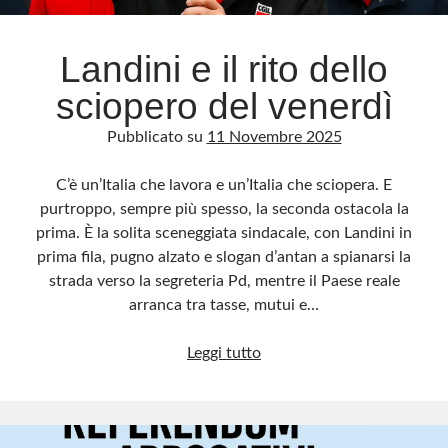
Landini e il rito dello
sciopero del venerdì
Pubblicato su
11 Novembre 2025
C’è un’Italia che lavora e un’Italia che sciopera. E
purtroppo, sempre più spesso, la seconda ostacola la
prima. È la solita sceneggiata sindacale, con Landini in
prima fila, pugno alzato e slogan d’antan a spianarsi la
strada verso la segreteria Pd, mentre il Paese reale
arranca tra tasse, mutui e…
Landini
Leggi tutto
e
il
rito