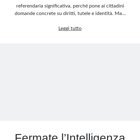
referendaria significativa, perché pone ai cittadini
domande concrete su diritti, tutele e identità. Ma…
Referendum,
Leggi tutto
questi
sconosciuti
Fermate l’Intelligenza