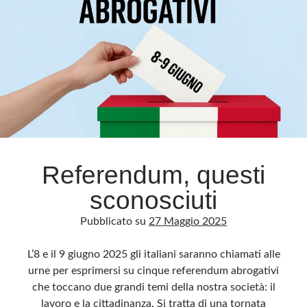
dello
sciopero
del
venerdì
Referendum, questi
sconosciuti
Pubblicato su
27 Maggio 2025
L’8 e il 9 giugno 2025 gli italiani saranno chiamati alle
urne per esprimersi su cinque referendum abrogativi
che toccano due grandi temi della nostra società: il
lavoro e la cittadinanza. Si tratta di una tornata