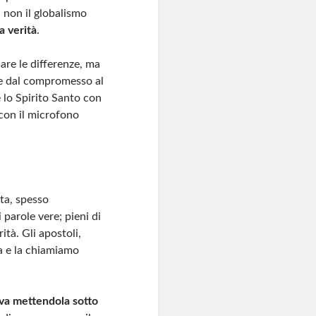
, non il globalismo
a verità
.
lare le differenze, ma
ce dal compromesso al
 lo Spirito Santo con
 con il microfono
ta, spesso
parole vere; pieni di
ità. Gli apostoli,
a e la chiamiamo
rva mettendola sotto