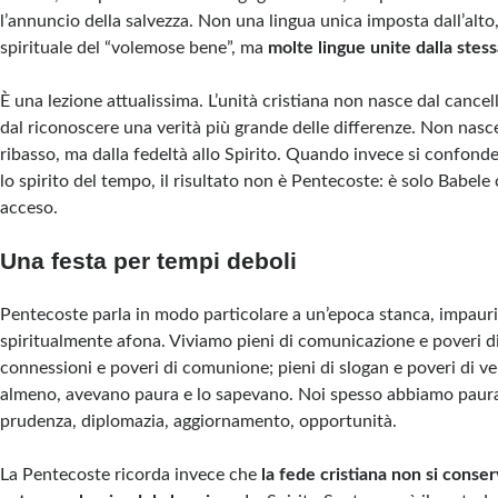
l’annuncio della salvezza. Non una lingua unica imposta dall’alto
spirituale del “volemose bene”, ma
molte lingue unite dalla stess
È una lezione attualissima. L’unità cristiana non nasce dal cancel
dal riconoscere una verità più grande delle differenze. Non nas
ribasso, ma dalla fedeltà allo Spirito. Quando invece si confonde
lo spirito del tempo, il risultato non è Pentecoste: è solo Babele
acceso.
Una festa per tempi deboli
Pentecoste parla in modo particolare a un’epoca stanca, impauri
spiritualmente afona. Viviamo pieni di comunicazione e poveri di 
connessioni e poveri di comunione; pieni di slogan e poveri di ver
almeno, avevano paura e lo sapevano. Noi spesso abbiamo paur
prudenza, diplomazia, aggiornamento, opportunità.
La Pentecoste ricorda invece che
la fede cristiana non si conse