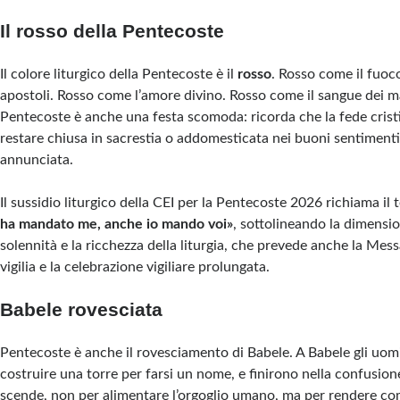
Il rosso della Pentecoste
Il colore liturgico della Pentecoste è il
rosso
. Rosso come il fuoc
apostoli. Rosso come l’amore divino. Rosso come il sangue dei ma
Pentecoste è anche una festa scomoda: ricorda che la fede crist
restare chiusa in sacrestia o addomesticata nei buoni sentimenti
annunciata.
Il sussidio liturgico della CEI per la Pentecoste 2026 richiama il
ha mandato me, anche io mando voi»
, sottolineando la dimensio
solennità e la ricchezza della liturgia, che prevede anche la Mess
vigilia e la celebrazione vigiliare prolungata.
Babele rovesciata
Pentecoste è anche il rovesciamento di Babele. A Babele gli uom
costruire una torre per farsi un nome, e finirono nella confusio
scende, non per alimentare l’orgoglio umano, ma per rendere co