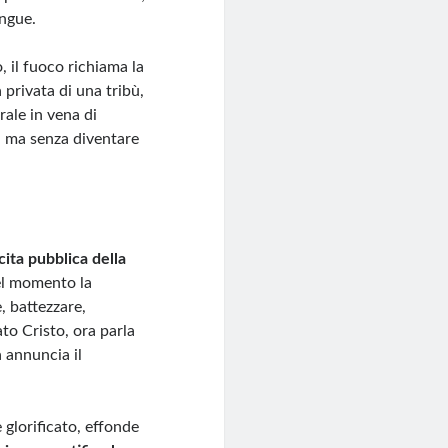
ingue.
o, il fuoco richiama la
 privata di una tribù,
rale in vena di
i, ma senza diventare
cita pubblica della
el momento la
, battezzare,
to Cristo, ora parla
 annuncia il
 glorificato, effonde