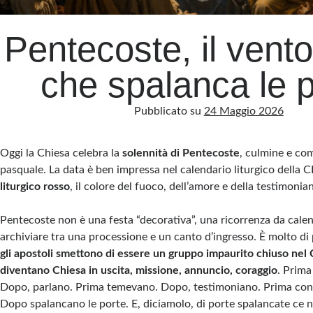
Pentecoste, il vento
che spalanca le p
Pubblicato su
24 Maggio 2026
Oggi la Chiesa celebra la
solennità di Pentecoste
, culmine e c
pasquale. La data è ben impressa nel calendario liturgico della C
liturgico rosso
, il colore del fuoco, dell’amore e della testimonian
Pentecoste non è una festa “decorativa”, una ricorrenza da cale
archiviare tra una processione e un canto d’ingresso. È molto di 
gli apostoli smettono di essere un gruppo impaurito chiuso nel
diventano Chiesa in uscita, missione, annuncio, coraggio
. Prima
Dopo, parlano. Prima temevano. Dopo, testimoniano. Prima cont
Dopo spalancano le porte. E, diciamolo, di porte spalancate ce 