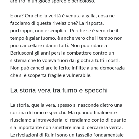
arbitro in un gioco sporco e pericoloso.
E ora? Ora che la verità è venuta a galla, cosa ne
facciamo di questa rivelazione? La risposta,
purtroppo, non è semplice. Perché se è vero che il
tempo è galantuomo, è anche vero che il tempo non
può cancellare i danni fatti. Non può ridare a
Berlusconi gli anni persi a combattere contro un
sistema che lo voleva fuori dai giochi a tutti i costi.
Non può cancellare le ferite inflitte a una democrazia
che si è scoperta fragile e vulnerabile.
La storia vera tra fumo e specchi
La storia, quella vera, spesso si nasconde dietro una
cortina di fumo e specchi. Ma quando finalmente
riusciamo a intravederla, ci rendiamo conto di quanto
sia importante non smettere mai di cercare la verità.
Le rivelazioni di Ruini sono un tassello fondamentale