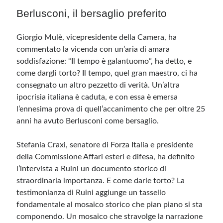
Berlusconi, il bersaglio preferito
Giorgio Mulè, vicepresidente della Camera, ha
commentato la vicenda con un’aria di amara
soddisfazione: “Il tempo è galantuomo”, ha detto, e
come dargli torto? Il tempo, quel gran maestro, ci ha
consegnato un altro pezzetto di verità. Un’altra
ipocrisia italiana è caduta, e con essa è emersa
l’ennesima prova di quell’accanimento che per oltre 25
anni ha avuto Berlusconi come bersaglio.
Stefania Craxi, senatore di Forza Italia e presidente
della Commissione Affari esteri e difesa, ha definito
l’intervista a Ruini un documento storico di
straordinaria importanza. E come darle torto? La
testimonianza di Ruini aggiunge un tassello
fondamentale al mosaico storico che pian piano si sta
componendo. Un mosaico che stravolge la narrazione