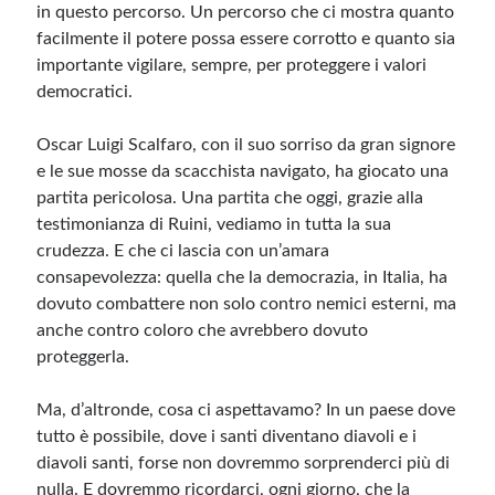
in questo percorso. Un percorso che ci mostra quanto
facilmente il potere possa essere corrotto e quanto sia
importante vigilare, sempre, per proteggere i valori
democratici.
Oscar Luigi Scalfaro, con il suo sorriso da gran signore
e le sue mosse da scacchista navigato, ha giocato una
partita pericolosa. Una partita che oggi, grazie alla
testimonianza di Ruini, vediamo in tutta la sua
crudezza. E che ci lascia con un’amara
consapevolezza: quella che la democrazia, in Italia, ha
dovuto combattere non solo contro nemici esterni, ma
anche contro coloro che avrebbero dovuto
proteggerla.
Ma, d’altronde, cosa ci aspettavamo? In un paese dove
tutto è possibile, dove i santi diventano diavoli e i
diavoli santi, forse non dovremmo sorprenderci più di
nulla. E dovremmo ricordarci, ogni giorno, che la