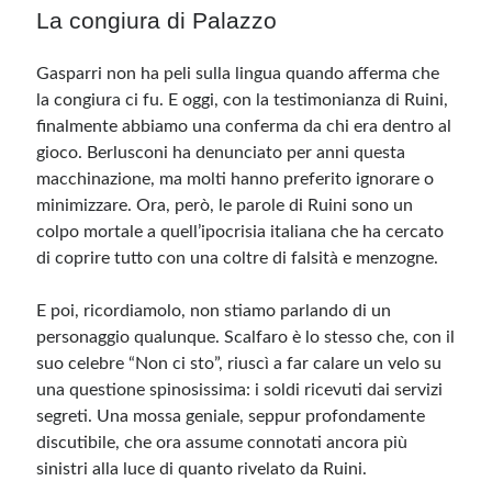
La congiura di Palazzo
Gasparri non ha peli sulla lingua quando afferma che
la congiura ci fu. E oggi, con la testimonianza di Ruini,
finalmente abbiamo una conferma da chi era dentro al
gioco. Berlusconi ha denunciato per anni questa
macchinazione, ma molti hanno preferito ignorare o
minimizzare. Ora, però, le parole di Ruini sono un
colpo mortale a quell’ipocrisia italiana che ha cercato
di coprire tutto con una coltre di falsità e menzogne.
E poi, ricordiamolo, non stiamo parlando di un
personaggio qualunque. Scalfaro è lo stesso che, con il
suo celebre “Non ci sto”, riuscì a far calare un velo su
una questione spinosissima: i soldi ricevuti dai servizi
segreti. Una mossa geniale, seppur profondamente
discutibile, che ora assume connotati ancora più
sinistri alla luce di quanto rivelato da Ruini.