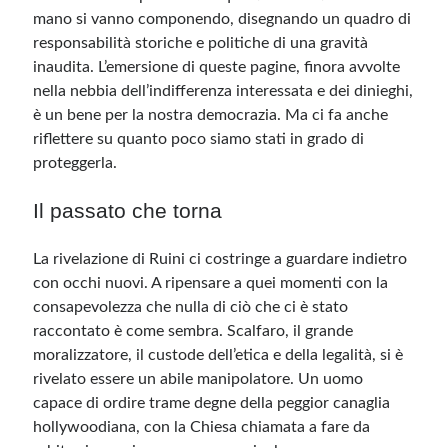
mano si vanno componendo, disegnando un quadro di
responsabilità storiche e politiche di una gravità
inaudita. L’emersione di queste pagine, finora avvolte
nella nebbia dell’indifferenza interessata e dei dinieghi,
è un bene per la nostra democrazia. Ma ci fa anche
riflettere su quanto poco siamo stati in grado di
proteggerla.
Il passato che torna
La rivelazione di Ruini ci costringe a guardare indietro
con occhi nuovi. A ripensare a quei momenti con la
consapevolezza che nulla di ciò che ci è stato
raccontato è come sembra. Scalfaro, il grande
moralizzatore, il custode dell’etica e della legalità, si è
rivelato essere un abile manipolatore. Un uomo
capace di ordire trame degne della peggior canaglia
hollywoodiana, con la Chiesa chiamata a fare da