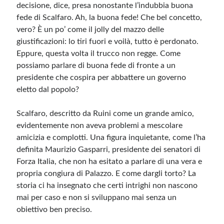
decisione, dice, presa nonostante l’indubbia buona
fede di Scalfaro. Ah, la buona fede! Che bel concetto,
vero? È un po’ come il jolly del mazzo delle
giustificazioni: lo tiri fuori e voilà, tutto è perdonato.
Eppure, questa volta il trucco non regge. Come
possiamo parlare di buona fede di fronte a un
presidente che cospira per abbattere un governo
eletto dal popolo?
Scalfaro, descritto da Ruini come un grande amico,
evidentemente non aveva problemi a mescolare
amicizia e complotti. Una figura inquietante, come l’ha
definita Maurizio Gasparri, presidente dei senatori di
Forza Italia, che non ha esitato a parlare di una vera e
propria congiura di Palazzo. E come dargli torto? La
storia ci ha insegnato che certi intrighi non nascono
mai per caso e non si sviluppano mai senza un
obiettivo ben preciso.