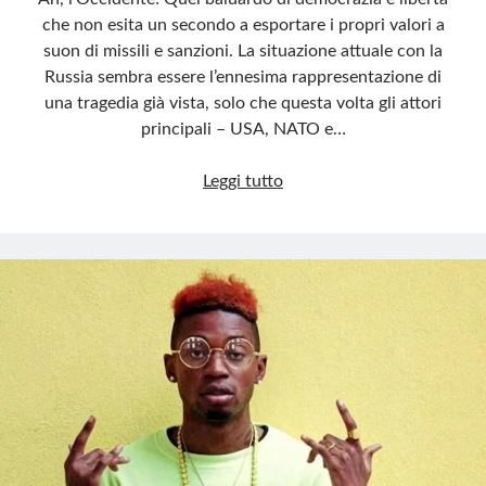
che non esita un secondo a esportare i propri valori a
suon di missili e sanzioni. La situazione attuale con la
Russia sembra essere l’ennesima rappresentazione di
una tragedia già vista, solo che questa volta gli attori
principali – USA, NATO e…
L’Occidente
Leggi tutto
gioca
alla
guerra:
il
suicidio
europeo