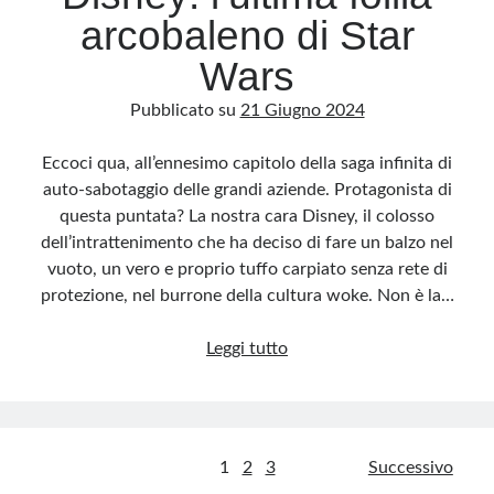
arcobaleno di Star
Wars
Pubblicato su
21 Giugno 2024
Eccoci qua, all’ennesimo capitolo della saga infinita di
auto-sabotaggio delle grandi aziende. Protagonista di
questa puntata? La nostra cara Disney, il colosso
dell’intrattenimento che ha deciso di fare un balzo nel
vuoto, un vero e proprio tuffo carpiato senza rete di
protezione, nel burrone della cultura woke. Non è la…
Disney:
Leggi tutto
l’ultima
follia
arcobaleno
di
Paginazione
1
2
3
Successivo
Star