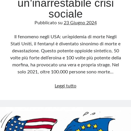
un’inarrestabile crisi
sociale
Pubblicato su
23 Giugno 2024
Il fenomeno negli USA: un’epidemia di morte Negli
Stati Uniti, il fentanyl è diventato sinonimo di morte e
devastazione. Questo potente oppioide sintetico, 50
volte più forte dell’eroina e 100 volte più potente della
morfina, ha provocato una vera e propria strage. Nel
solo 2021, oltre 100.000 persone sono morte…
Fentanyl
Leggi tutto
e
droga
zombie:
un’inarrestabile
crisi
sociale