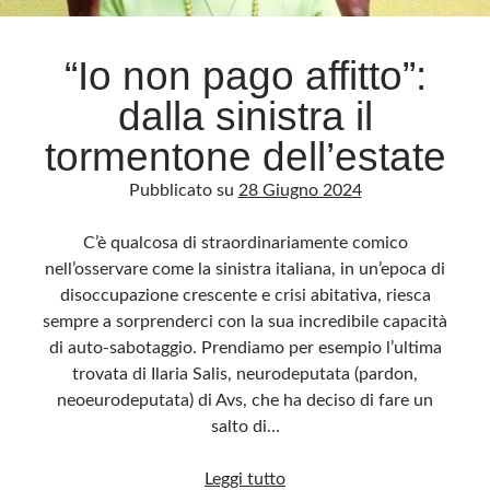
“Io non pago affitto”:
dalla sinistra il
tormentone dell’estate
Pubblicato su
28 Giugno 2024
C’è qualcosa di straordinariamente comico
nell’osservare come la sinistra italiana, in un’epoca di
disoccupazione crescente e crisi abitativa, riesca
sempre a sorprenderci con la sua incredibile capacità
di auto-sabotaggio. Prendiamo per esempio l’ultima
trovata di Ilaria Salis, neurodeputata (pardon,
neoeurodeputata) di Avs, che ha deciso di fare un
salto di…
“Io
Leggi tutto