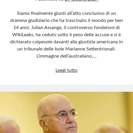
Siamo finalmente giunti all’atto conclusivo di un
dramma giudiziario che ha trascinato il mondo per ben
14 anni. Julian Assange, il controverso fondatore di
WikiLeaks, ha ceduto sotto il peso delle accuse e si è
dichiarato colpevole davanti alla giustizia americana in
un tribunale delle Isole Marianne Settentrionali.
L’immagine dell’australiano,…
Julian
Leggi tutto
Assange
e
l’assurdo
teatrino
della
giustizia
americana