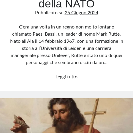
della NATO
Pubblicato su
25 Giugno 2024
C’era una volta in un regno non molto lontano
chiamato Paesi Bassi, un leader di nome Mark Rutte.
Nato all’Aia il 14 febbraio 1967, con una formazione in
storia all’Università di Leiden e una carriera
manageriale presso Unilever, Rutte è stato uno di quei
personaggi che sembrano usciti da un…
Mark
Leggi tutto
Rutte:
il
burattino
olandese
alla
guida
della