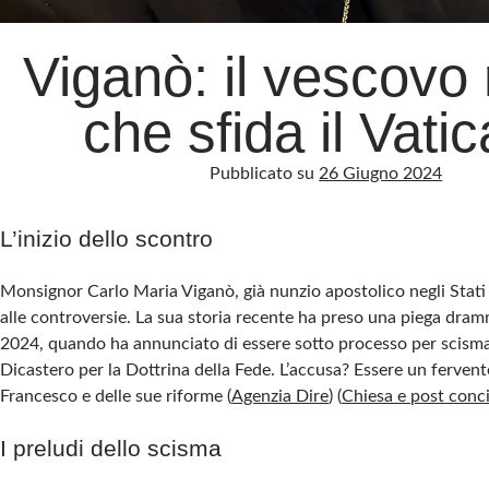
Viganò: il vescovo 
che sfida il Vati
Pubblicato su
26 Giugno 2024
L’inizio dello scontro
Monsignor Carlo Maria Viganò, già nunzio apostolico negli Stati
alle controversie. La sua storia recente ha preso una piega dram
2024, quando ha annunciato di essere sotto processo per scisma
Dicastero per la Dottrina della Fede. L’accusa? Essere un fervent
Francesco e delle sue riforme​
(
Agenzia Dire
)
(
Chiesa e post conci
I preludi dello scisma