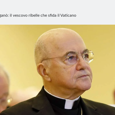
ganò: il vescovo ribelle che sfida il Vaticano