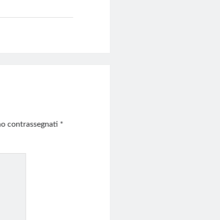
ono contrassegnati
*