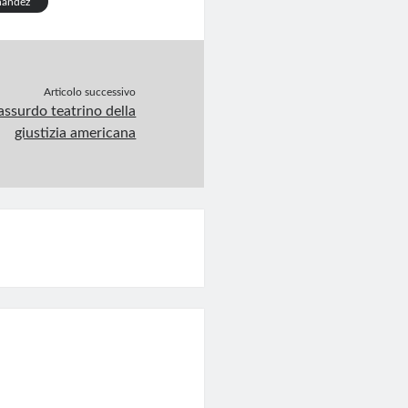
nández
Articolo successivo
’assurdo teatrino della
giustizia americana