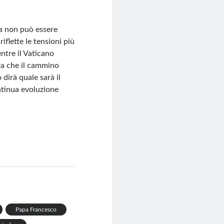
ma non può essere
iflette le tensioni più
ntre il Vaticano
tra che il cammino
 dirà quale sarà il
ntinua evoluzione​
Papa Francesco