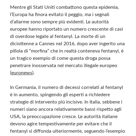
Mentre gli Stati Uniti combattono questa epidemia,
l’Europa ha finora evitato il peggio, ma i segnali
d’allarme sono sempre più evidenti. Le autorità
europee hanno riportato un numero crescente di casi
di overdose legate al fentanyl. La morte di un
diciottenne a Cannes nel 2016, dopo aver ingerito una
pillola di “morfina” che in realtà conteneva fentanyl, è
un tragico esempio di come questa droga possa
penetrare inosservata nel mercato illegale europeo​
(
euronews
)​.
In Germania, il numero di decessi correlati al fentanyl
è in aumento, spingendo gli esperti a richiedere
strategie di intervento più incisive. In Italia, sebbene i
numeri siano ancora relativamente bassi rispetto agli
USA, la preoccupazione cresce. Le autorità italiane
devono agire tempestivamente per evitare che il
fentanyl si diffonda ulteriormente, seguendo l’esempio