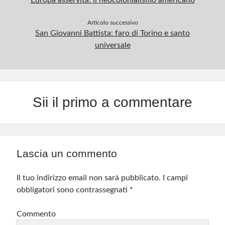
Europa asservita: il neocolonialismo americano
Articolo successivo
San Giovanni Battista: faro di Torino e santo
universale
Sii il primo a commentare
Lascia un commento
Il tuo indirizzo email non sarà pubblicato.
I campi
obbligatori sono contrassegnati
*
Commento