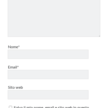
Nome*
Email*
Sito web
Salva il mio nome, email e sito web in questo