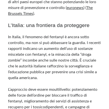
di altri paesi europei che stanno potenziando le loro
misure di prevenzione e controllo​ (
euronews
)​​ (
The
Brussels Times
)​.
L’Italia: una frontiera da proteggere
In Italia, il fenomeno del fentanyl è ancora sotto
controllo, ma non si può abbassare la guardia. I recenti
rapporti indicano un aumento dell’uso di sostanze
miscelate con fentanyl, e la minaccia della “droga
zombie” incombe anche sulle nostre città. È cruciale
che le autorità italiane rafforzino la sorveglianza e
l’educazione pubblica per prevenire una crisi simile a
quella americana.
L’approccio deve essere moultilivello: potenziamento
delle forze dell’ordine per bloccare il traffico di
fentanyl, miglioramento dei servizi di assistenza e
recupero per i tossicodipendenti, e campagne di