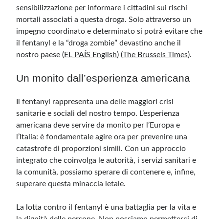
sensibilizzazione per informare i cittadini sui rischi
mortali associati a questa droga. Solo attraverso un
impegno coordinato e determinato si potrà evitare che
il fentanyl e la “droga zombie” devastino anche il
nostro paese​ (
EL PAÍS English
)​​ (
The Brussels Times
)​.
Un monito dall’esperienza americana
Il fentanyl rappresenta una delle maggiori crisi
sanitarie e sociali del nostro tempo. L’esperienza
americana deve servire da monito per l’Europa e
l’Italia: è fondamentale agire ora per prevenire una
catastrofe di proporzioni simili. Con un approccio
integrato che coinvolga le autorità, i servizi sanitari e
la comunità, possiamo sperare di contenere e, infine,
superare questa minaccia letale.
La lotta contro il fentanyl è una battaglia per la vita e