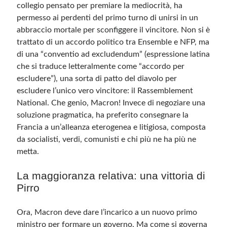
collegio pensato per premiare la mediocrità, ha
permesso ai perdenti del primo turno di unirsi in un
abbraccio mortale per sconfiggere il vincitore. Non si è
trattato di un accordo politico tra Ensemble e NFP, ma
di una “conventio ad excludendum” (espressione latina
che si traduce letteralmente come “accordo per
escludere”), una sorta di patto del diavolo per
escludere l’unico vero vincitore: il Rassemblement
National. Che genio, Macron! Invece di negoziare una
soluzione pragmatica, ha preferito consegnare la
Francia a un’alleanza eterogenea e litigiosa, composta
da socialisti, verdi, comunisti e chi più ne ha più ne
metta.
La maggioranza relativa: una vittoria di
Pirro
Ora, Macron deve dare l’incarico a un nuovo primo
ministro per formare un governo. Ma come si governa