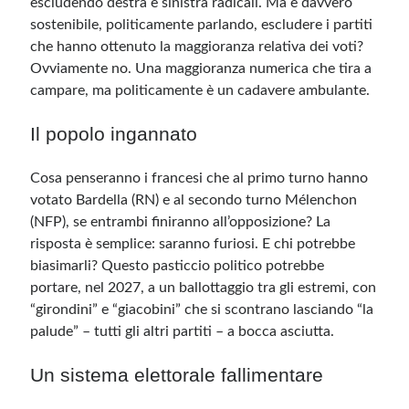
escludendo destra e sinistra radicali. Ma è davvero
sostenibile, politicamente parlando, escludere i partiti
che hanno ottenuto la maggioranza relativa dei voti?
Ovviamente no. Una maggioranza numerica che tira a
campare, ma politicamente è un cadavere ambulante.
Il popolo ingannato
Cosa penseranno i francesi che al primo turno hanno
votato Bardella (RN) e al secondo turno Mélenchon
(NFP), se entrambi finiranno all’opposizione? La
risposta è semplice: saranno furiosi. E chi potrebbe
biasimarli? Questo pasticcio politico potrebbe
portare, nel 2027, a un ballottaggio tra gli estremi, con
“girondini” e “giacobini” che si scontrano lasciando “la
palude” – tutti gli altri partiti – a bocca asciutta.
Un sistema elettorale fallimentare