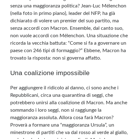
senza una maggioranza politica? Jean-Luc Mélenchon
(nella foto in primo piano), leader del NFP, ha già
dichiarato di volere un premier del suo partito, ma
senza accordi con Macron. Ensemble, dal canto suo,
non vuole accordi con Mélenchon. Una situazione che
ricorda la vecchia battuta: “Come si fa a governare un
paese con 246 tipi di formaggio?” Ebbene, Macron ha
trovato la risposta: non si governa affatto.
Una coalizione impossibile
Per aggiungere il ridicolo al danno, ci sono anche i
Repubblicani, circa una quarantina di seggi, che
potrebbero unirsi alla coalizione di Macron. Ma anche
sommando i loro seggi, non si raggiunge la
maggioranza assoluta. Allora cosa farà Macron?
Proverà a formare una “maggioranza Ursula”, un
minestrone di partiti che va dal rosso al verde al giallo,