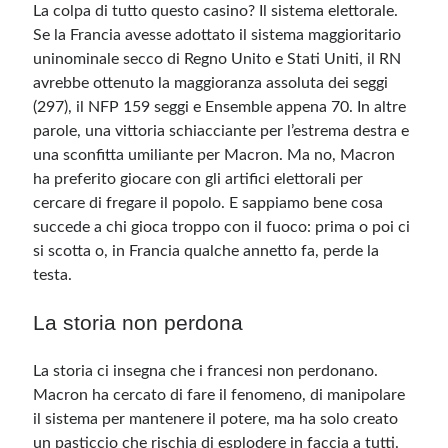
La colpa di tutto questo casino? Il sistema elettorale.
Se la Francia avesse adottato il sistema maggioritario
uninominale secco di Regno Unito e Stati Uniti, il RN
avrebbe ottenuto la maggioranza assoluta dei seggi
(297), il NFP 159 seggi e Ensemble appena 70. In altre
parole, una vittoria schiacciante per l’estrema destra e
una sconfitta umiliante per Macron. Ma no, Macron
ha preferito giocare con gli artifici elettorali per
cercare di fregare il popolo. E sappiamo bene cosa
succede a chi gioca troppo con il fuoco: prima o poi ci
si scotta o, in Francia qualche annetto fa, perde la
testa.
La storia non perdona
La storia ci insegna che i francesi non perdonano.
Macron ha cercato di fare il fenomeno, di manipolare
il sistema per mantenere il potere, ma ha solo creato
un pasticcio che rischia di esplodere in faccia a tutti.