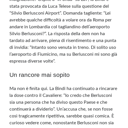
stata provocata da Luca Telese sulla questione del
“Silvio Berlusconi Airport”. Domanda tagliente: “Lei
avrebbe qualche difficoltà a volare ora da Roma per
andare in Lombardia col tagliandino dell’aeroporto
Silvio Berlusconi?”. La risposta della dem non ha
tardato ad arrivare, piena di risentimento e una punta
di invidia: “Intanto sono venuta in treno. Di solito uso
l’aeroporto di Fiumicino, ma su Berlusconi mi sono già
espressa diverse volte”.
Un rancore mai sopito
Ma non è finita qui. La Bindi ha continuato a rincarare
la dose contro il Cavaliere: “Io credo che Berlusconi
sia una persona che ha diviso questo Paese e che
continuerà a dividerlo”. Un’accusa che, se non fosse
così tragicamente ripetitiva, sarebbe quasi comica. È
curioso vedere come, nonostante Berlusconi non sia