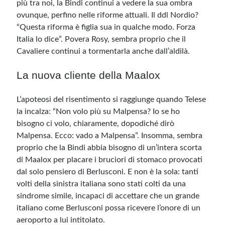
più tra noi, la Bindi continui a vedere la sua ombra
ovunque, perfino nelle riforme attuali. Il ddl Nordio?
“Questa riforma è figlia sua in qualche modo. Forza
Italia lo dice”. Povera Rosy, sembra proprio che il
Cavaliere continui a tormentarla anche dall’aldilà.
La nuova cliente della Maalox
L’apoteosi del risentimento si raggiunge quando Telese
la incalza: “Non volo più su Malpensa? Io se ho
bisogno ci volo, chiaramente, dopodiché dirò
Malpensa. Ecco: vado a Malpensa”. Insomma, sembra
proprio che la Bindi abbia bisogno di un’intera scorta
di Maalox per placare i bruciori di stomaco provocati
dal solo pensiero di Berlusconi. E non è la sola: tanti
volti della sinistra italiana sono stati colti da una
sindrome simile, incapaci di accettare che un grande
italiano come Berlusconi possa ricevere l’onore di un
aeroporto a lui intitolato.