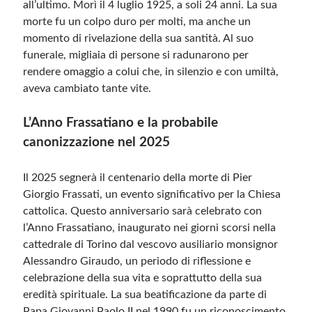
all’ultimo. Morì il 4 luglio 1925, a soli 24 anni. La sua
morte fu un colpo duro per molti, ma anche un
momento di rivelazione della sua santità. Al suo
funerale, migliaia di persone si radunarono per
rendere omaggio a colui che, in silenzio e con umiltà,
aveva cambiato tante vite.
L’Anno Frassatiano e la probabile
canonizzazione nel 2025
Il 2025 segnerà il centenario della morte di Pier
Giorgio Frassati, un evento significativo per la Chiesa
cattolica. Questo anniversario sarà celebrato con
l’Anno Frassatiano, inaugurato nei giorni scorsi nella
cattedrale di Torino dal vescovo ausiliario
monsignor
Alessandro Giraudo,
un periodo di riflessione e
celebrazione della sua vita e soprattutto della sua
eredità spirituale. La sua beatificazione da parte di
Papa Giovanni Paolo II nel 1990 fu un riconoscimento