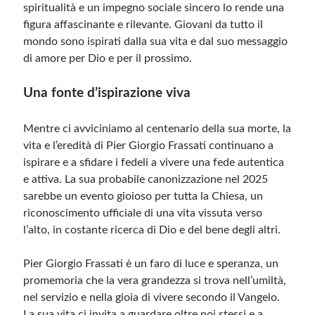
spiritualità e un impegno sociale sincero lo rende una
figura affascinante e rilevante. Giovani da tutto il
mondo sono ispirati dalla sua vita e dal suo messaggio
di amore per Dio e per il prossimo.
Una fonte d’ispirazione viva
Mentre ci avviciniamo al centenario della sua morte, la
vita e l’eredità di Pier Giorgio Frassati continuano a
ispirare e a sfidare i fedeli a vivere una fede autentica
e attiva. La sua probabile canonizzazione nel 2025
sarebbe un evento gioioso per tutta la Chiesa, un
riconoscimento ufficiale di una vita vissuta verso
l’alto, in costante ricerca di Dio e del bene degli altri.
Pier Giorgio Frassati è un faro di luce e speranza, un
promemoria che la vera grandezza si trova nell’umiltà,
nel servizio e nella gioia di vivere secondo il Vangelo.
La sua vita ci invita a guardare oltre noi stessi e a