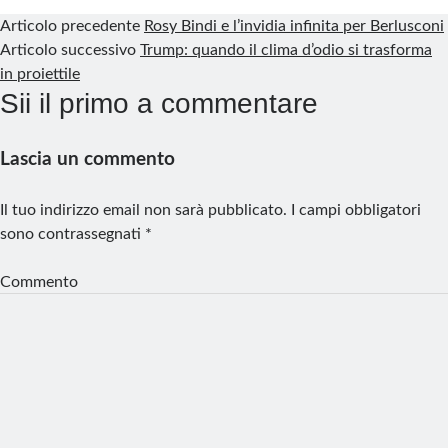
Articolo precedente
Rosy Bindi e l’invidia infinita per Berlusconi
Articolo successivo
Trump: quando il clima d’odio si trasforma
in proiettile
Sii il primo a commentare
Lascia un commento
Il tuo indirizzo email non sarà pubblicato.
I campi obbligatori
sono contrassegnati
*
Commento