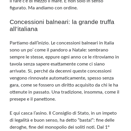
il fare c’è di mezzo il mare. E non solo in senso
figurato. Ma andiamo con ordine.
Meta
Concessioni balneari: la grande truffa
Accedi
all’italiana
Feed dei contenuti
Feed dei commenti
Partiamo dall’inizio. Le concessioni balneari in Italia
WordPress.org
sono un po’ come il pandoro a Natale: sembrano
sempre le stesse, eppure ogni anno ce le ritroviamo in
tavola senza sapere esattamente come ci siano
arrivate. Sì, perché da decenni queste concessioni
vengono rinnovate automaticamente, spesso senza
gara, come se fossero un diritto acquisito da chi le ha
ottenute in passato. Una tradizione, insomma, come il
presepe e il panettone.
E qui casca l’asino. Il Consiglio di Stato, in un impeto
di legalità e buon senso, ha detto “basta!”: fine delle
deroghe, fine del monopolio dei soliti noti. Dal 1°