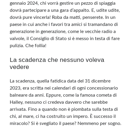
gennaio 2024, chi vorrà gestire un pezzo di spiaggia
dovrà partecipare a una gara d’appalto. E, udite udite,
dovrà pure vincerla! Roba da matti, penserete. In un
paese in cui anche i favori tra amici si tramandano di
generazione in generazione, come le vecchie radio a
valvole, il Consiglio di Stato si è messo in testa di fare
pulizia. Che follia!
La scadenza che nessuno voleva
vedere
La scadenza, quella fatidica data del 31 dicembre
2023, era scritta nei calendari di ogni concessionario
balneare da anni. Eppure, come la famosa cometa di
Halley, nessuno ci credeva davvero che sarebbe
arrivata. Fino a quando non è piombata sulla testa di
chi, al mare, ci ha costruito un impero. È successo il
miracolo? Si è svegliato il paese? Nemmeno per sogno.