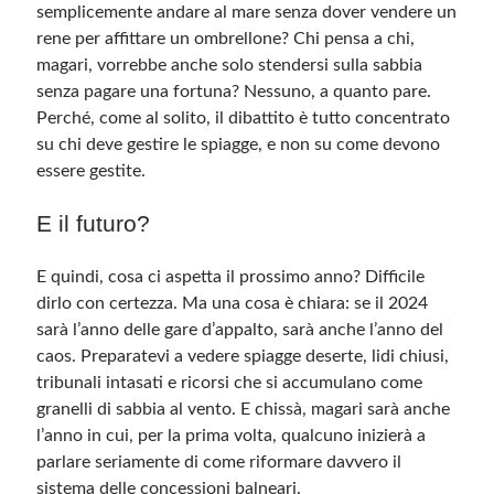
semplicemente andare al mare senza dover vendere un
rene per affittare un ombrellone? Chi pensa a chi,
magari, vorrebbe anche solo stendersi sulla sabbia
senza pagare una fortuna? Nessuno, a quanto pare.
Perché, come al solito, il dibattito è tutto concentrato
su chi deve gestire le spiagge, e non su come devono
essere gestite.
E il futuro?
E quindi, cosa ci aspetta il prossimo anno? Difficile
dirlo con certezza. Ma una cosa è chiara: se il 2024
sarà l’anno delle gare d’appalto, sarà anche l’anno del
caos. Preparatevi a vedere spiagge deserte, lidi chiusi,
tribunali intasati e ricorsi che si accumulano come
granelli di sabbia al vento. E chissà, magari sarà anche
l’anno in cui, per la prima volta, qualcuno inizierà a
parlare seriamente di come riformare davvero il
sistema delle concessioni balneari.