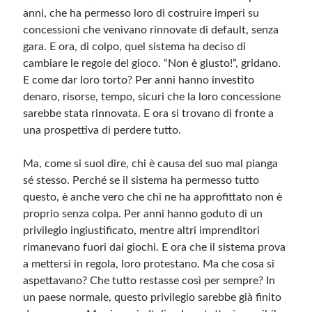
anni, che ha permesso loro di costruire imperi su
concessioni che venivano rinnovate di default, senza
gara. E ora, di colpo, quel sistema ha deciso di
cambiare le regole del gioco. “Non è giusto!”, gridano.
E come dar loro torto? Per anni hanno investito
denaro, risorse, tempo, sicuri che la loro concessione
sarebbe stata rinnovata. E ora si trovano di fronte a
una prospettiva di perdere tutto.
Ma, come si suol dire, chi è causa del suo mal pianga
sé stesso. Perché se il sistema ha permesso tutto
questo, è anche vero che chi ne ha approfittato non è
proprio senza colpa. Per anni hanno goduto di un
privilegio ingiustificato, mentre altri imprenditori
rimanevano fuori dai giochi. E ora che il sistema prova
a mettersi in regola, loro protestano. Ma che cosa si
aspettavano? Che tutto restasse così per sempre? In
un paese normale, questo privilegio sarebbe già finito