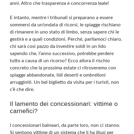
anni. Altro che trasparenza e concorrenza leale!
E intanto, mentre i tribunali si preparano a essere
sommersi da un’ondata di ricorsi, le spiagge rischiano
di rimanere in uno stato di limbo, senza sapere chi le
gestirà e a quali condizioni. Perché, parliamoci chiaro,
chi sarà così pazzo da investire soldi in un lido
sapendo che, l’anno successivo, potrebbe perdere
tutto a causa di un ricorso? Ecco allora il rischio
concreto che la prossima estate ci ritroveremo con
spiagge abbandonate, lidi deserti e ombrelloni
arrugginiti. Un bel biglietto da visita per i turisti, non
c’è che dire.
Il lamento dei concessionari: vittime o
carnefici?
I concessionari balneari, da parte loro, non ci stanno.
Si sentono vittime di un sistema che li ha illusi per