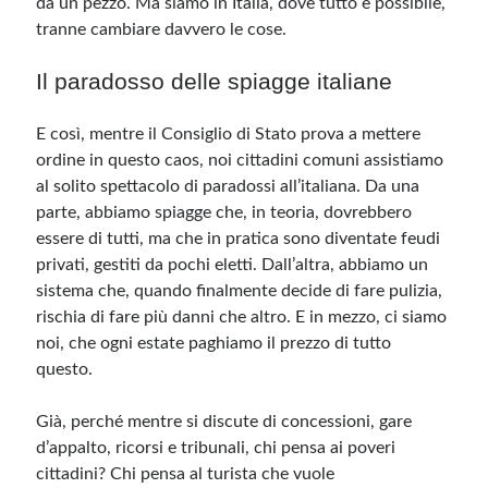
da un pezzo. Ma siamo in Italia, dove tutto è possibile,
tranne cambiare davvero le cose.
Il paradosso delle spiagge italiane
E così, mentre il Consiglio di Stato prova a mettere
ordine in questo caos, noi cittadini comuni assistiamo
al solito spettacolo di paradossi all’italiana. Da una
parte, abbiamo spiagge che, in teoria, dovrebbero
essere di tutti, ma che in pratica sono diventate feudi
privati, gestiti da pochi eletti. Dall’altra, abbiamo un
sistema che, quando finalmente decide di fare pulizia,
rischia di fare più danni che altro. E in mezzo, ci siamo
noi, che ogni estate paghiamo il prezzo di tutto
questo.
Già, perché mentre si discute di concessioni, gare
d’appalto, ricorsi e tribunali, chi pensa ai poveri
cittadini? Chi pensa al turista che vuole