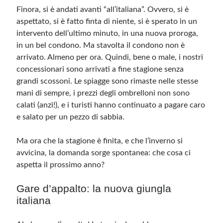
Finora, si è andati avanti “all’italiana”. Ovvero, si è
aspettato, si è fatto finta di niente, si è sperato in un
intervento dell’ultimo minuto, in una nuova proroga,
in un bel condono. Ma stavolta il condono non è
arrivato. Almeno per ora. Quindi, bene o male, i nostri
concessionari sono arrivati a fine stagione senza
grandi scossoni. Le spiagge sono rimaste nelle stesse
mani di sempre, i prezzi degli ombrelloni non sono
calati (anzi!), e i turisti hanno continuato a pagare caro
e salato per un pezzo di sabbia.
Ma ora che la stagione è finita, e che l’inverno si
avvicina, la domanda sorge spontanea: che cosa ci
aspetta il prossimo anno?
Gare d’appalto: la nuova giungla
italiana