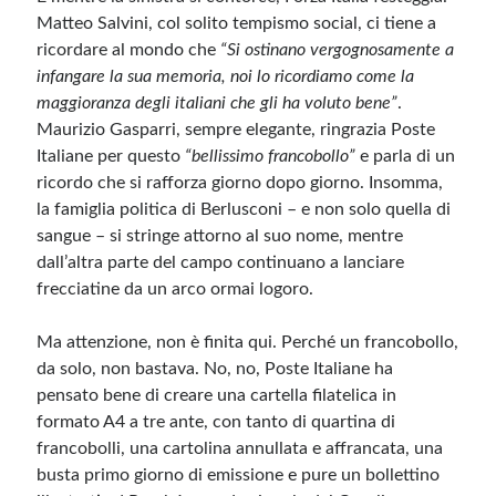
Matteo Salvini, col solito tempismo social, ci tiene a
ricordare al mondo che
“Si ostinano vergognosamente a
infangare la sua memoria, noi lo ricordiamo come la
maggioranza degli italiani che gli ha voluto bene”
.
Maurizio Gasparri, sempre elegante, ringrazia Poste
Italiane per questo
“bellissimo francobollo”
e parla di un
ricordo che si rafforza giorno dopo giorno. Insomma,
la famiglia politica di Berlusconi – e non solo quella di
sangue – si stringe attorno al suo nome, mentre
dall’altra parte del campo continuano a lanciare
frecciatine da un arco ormai logoro.
Ma attenzione, non è finita qui. Perché un francobollo,
da solo, non bastava. No, no, Poste Italiane ha
pensato bene di creare una cartella filatelica in
formato A4 a tre ante, con tanto di quartina di
francobolli, una cartolina annullata e affrancata, una
busta primo giorno di emissione e pure un bollettino