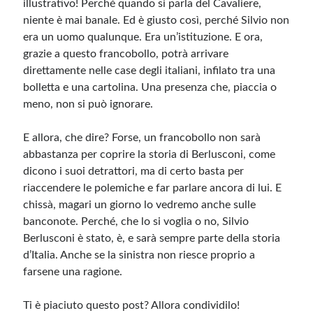
illustrativo! Perché quando si parla del Cavaliere,
niente è mai banale. Ed è giusto così, perché Silvio non
era un uomo qualunque. Era un’istituzione. E ora,
grazie a questo francobollo, potrà arrivare
direttamente nelle case degli italiani, infilato tra una
bolletta e una cartolina. Una presenza che, piaccia o
meno, non si può ignorare.
E allora, che dire? Forse, un francobollo non sarà
abbastanza per coprire la storia di Berlusconi, come
dicono i suoi detrattori, ma di certo basta per
riaccendere le polemiche e far parlare ancora di lui. E
chissà, magari un giorno lo vedremo anche sulle
banconote. Perché, che lo si voglia o no, Silvio
Berlusconi è stato, è, e sarà sempre parte della storia
d’Italia. Anche se la sinistra non riesce proprio a
farsene una ragione.
Ti è piaciuto questo post? Allora condividilo!