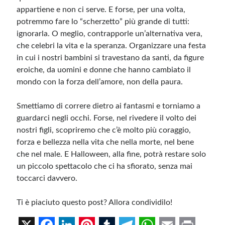
appartiene e non ci serve. E forse, per una volta,
potremmo fare lo “scherzetto” più grande di tutti:
ignorarla. O meglio, contrapporle un’alternativa vera,
che celebri la vita e la speranza. Organizzare una festa
in cui i nostri bambini si travestano da santi, da figure
eroiche, da uomini e donne che hanno cambiato il
mondo con la forza dell’amore, non della paura.
Smettiamo di correre dietro ai fantasmi e torniamo a
guardarci negli occhi. Forse, nel rivedere il volto dei
nostri figli, scopriremo che c’è molto più coraggio,
forza e bellezza nella vita che nella morte, nel bene
che nel male. E Halloween, alla fine, potrà restare solo
un piccolo spettacolo che ci ha sfiorato, senza mai
toccarci davvero.
Ti è piaciuto questo post? Allora condividilo!