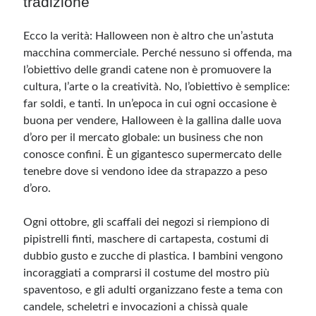
tradizione
Ecco la verità: Halloween non è altro che un’astuta
macchina commerciale. Perché nessuno si offenda, ma
l’obiettivo delle grandi catene non è promuovere la
cultura, l’arte o la creatività. No, l’obiettivo è semplice:
far soldi, e tanti. In un’epoca in cui ogni occasione è
buona per vendere, Halloween è la gallina dalle uova
d’oro per il mercato globale: un business che non
conosce confini. È un gigantesco supermercato delle
tenebre dove si vendono idee da strapazzo a peso
d’oro.
Ogni ottobre, gli scaffali dei negozi si riempiono di
pipistrelli finti, maschere di cartapesta, costumi di
dubbio gusto e zucche di plastica. I bambini vengono
incoraggiati a comprarsi il costume del mostro più
spaventoso, e gli adulti organizzano feste a tema con
candele, scheletri e invocazioni a chissà quale