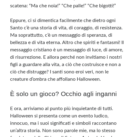
scatena: “Ma che noia!” “Che palle!” “Che bigotti!”
Eppure, ci si dimentica facilmente che dietro ogni
Santo c’è una storia di vita, di coraggio, di resistenza.
Ma soprattutto, c’è un messaggio di speranza, di
bellezza e di vita eterna. Altro che spiriti e fantasmi! Il
messaggio cristiano è un messaggio di luce, di amore,
di risurrezione. E allora perché non invitiamo i nostri
figli a guardare alla vita, a ciò che costruisce e non a
ciò che distrugge? I santi sono eroi veri, non le
creature d’ombra che affollano Halloween.
È solo un gioco? Occhio agli inganni
E ora, arriviamo al punto più inquietante di tutti.
Halloween si presenta come un evento ludico,
innocuo, ma i suoi significati e simboli raccontano
un’altra storia. Non sono parole mie, ma lo stesso