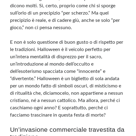
dicono molti. Sì, certo, proprio come chi si sporge
sull’orlo di un precipizio “per scherzo.” Ma quel
precipizio è reale, e di cadere giù, anche se solo “per
gioco,” non ci pensa nessuno.
E non è solo questione di buon gusto o di rispetto per
le tradizioni. Halloween è il veicolo perfetto per
un’intera mentalità di disprezzo per il sacro,
un’introduzione al mondo dell’occulto e
dell’esoterismo spacciata come “innocente” e
“divertente.” Halloween è un biglietto di sola andata
per un mondo fatto di simboli oscuri, di misticismo e
di ritualità che, diciamocelo, non appartiene a nessun
cristiano, né a nessun cattolico. Ma allora, perché ci
caschiamo ogni anno? E soprattutto, perché ci
facciamo trascinare in questa festa di morte?
Un’invasione commerciale travestita da