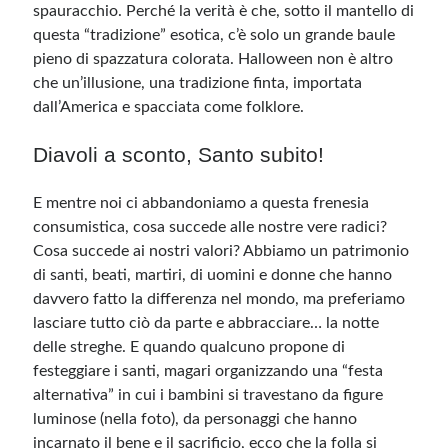
spauracchio. Perché la verità è che, sotto il mantello di
questa “tradizione” esotica, c’è solo un grande baule
pieno di spazzatura colorata. Halloween non è altro
che un’illusione, una tradizione finta, importata
dall’America e spacciata come folklore.
Diavoli a sconto, Santo subito!
E mentre noi ci abbandoniamo a questa frenesia
consumistica, cosa succede alle nostre vere radici?
Cosa succede ai nostri valori? Abbiamo un patrimonio
di santi, beati, martiri, di uomini e donne che hanno
davvero fatto la differenza nel mondo, ma preferiamo
lasciare tutto ciò da parte e abbracciare… la notte
delle streghe. E quando qualcuno propone di
festeggiare i santi, magari organizzando una “festa
alternativa” in cui i bambini si travestano da figure
luminose (nella foto), da personaggi che hanno
incarnato il bene e il sacrificio, ecco che la folla si