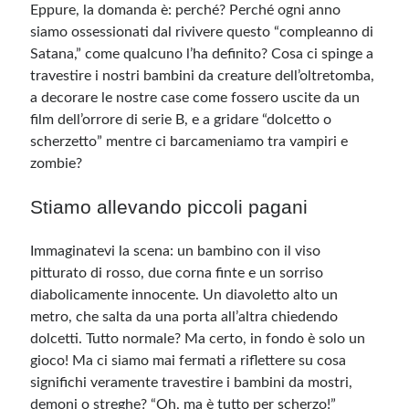
Eppure, la domanda è: perché? Perché ogni anno
siamo ossessionati dal rivivere questo “compleanno di
Satana,” come qualcuno l’ha definito? Cosa ci spinge a
travestire i nostri bambini da creature dell’oltretomba,
a decorare le nostre case come fossero uscite da un
film dell’orrore di serie B, e a gridare “dolcetto o
scherzetto” mentre ci barcameniamo tra vampiri e
zombie?
Stiamo allevando piccoli pagani
Immaginatevi la scena: un bambino con il viso
pitturato di rosso, due corna finte e un sorriso
diabolicamente innocente. Un diavoletto alto un
metro, che salta da una porta all’altra chiedendo
dolcetti. Tutto normale? Ma certo, in fondo è solo un
gioco! Ma ci siamo mai fermati a riflettere su cosa
significhi veramente travestire i bambini da mostri,
demoni o streghe? “Oh, ma è tutto per scherzo!”