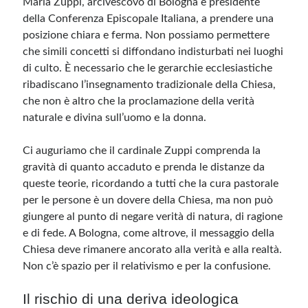
Maria Zuppi, arcivescovo di Bologna e presidente
della Conferenza Episcopale Italiana, a prendere una
posizione chiara e ferma. Non possiamo permettere
che simili concetti si diffondano indisturbati nei luoghi
di culto. È necessario che le gerarchie ecclesiastiche
ribadiscano l’insegnamento tradizionale della Chiesa,
che non è altro che la proclamazione della verità
naturale e divina sull’uomo e la donna.
Ci auguriamo che il cardinale Zuppi comprenda la
gravità di quanto accaduto e prenda le distanze da
queste teorie, ricordando a tutti che la cura pastorale
per le persone è un dovere della Chiesa, ma non può
giungere al punto di negare verità di natura, di ragione
e di fede. A Bologna, come altrove, il messaggio della
Chiesa deve rimanere ancorato alla verità e alla realtà.
Non c’è spazio per il relativismo e per la confusione.
Il rischio di una deriva ideologica