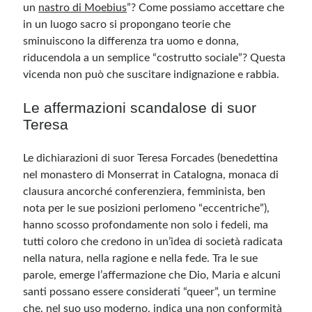
un
nastro di Moebius
”? Come possiamo accettare che
in un luogo sacro si propongano teorie che
sminuiscono la differenza tra uomo e donna,
riducendola a un semplice “costrutto sociale”? Questa
vicenda non può che suscitare indignazione e rabbia.
Le affermazioni scandalose di suor
Teresa
Le dichiarazioni di suor Teresa Forcades (
benedettina
nel monastero di Monserrat in Catalogna, monaca di
clausura ancorché conferenziera, femminista,
ben
nota per le sue posizioni perlomeno “eccentriche”),
hanno scosso profondamente non solo i fedeli, ma
tutti coloro che credono in un’idea di società radicata
nella natura, nella ragione e nella fede. Tra le sue
parole, emerge l’affermazione che Dio, Maria e alcuni
santi possano essere considerati “queer”, un termine
che, nel suo uso moderno, indica una non conformità