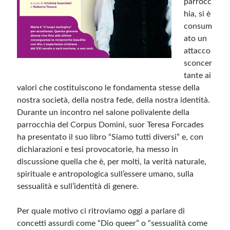
parrocc
hia, si è
consum
Meta
ato un
Accedi
attacco
Feed dei contenuti
sconcer
Feed dei commenti
tante ai
WordPress.org
valori che costituiscono le fondamenta stesse della
nostra società, della nostra fede, della nostra identità.
Durante un incontro nel salone polivalente della
parrocchia del Corpus Domini, suor Teresa Forcades
ha presentato il suo libro “Siamo tutti diversi” e, con
dichiarazioni e tesi provocatorie, ha messo in
discussione quella che è, per molti, la verità naturale,
spirituale e antropologica sull’essere umano, sulla
sessualità e sull’identità di genere.
Per quale motivo ci ritroviamo oggi a parlare di
concetti assurdi come “Dio queer” o “sessualità come