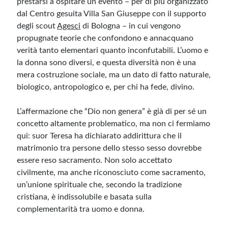
prestarsi a ospitare un evento – per di più organizzato
dal Centro gesuita Villa San Giuseppe con il supporto
degli scout
Agesci
di Bologna
– in cui vengono
propugnate teorie che confondono e annacquano
verità tanto elementari quanto inconfutabili. L’uomo e
la donna sono diversi, e questa diversità non è una
mera costruzione sociale, ma un dato di fatto naturale,
biologico, antropologico e, per chi ha fede, divino.
L’affermazione che “Dio non genera” è già di per sé un
concetto altamente problematico, ma non ci fermiamo
qui: suor Teresa ha dichiarato addirittura che il
matrimonio tra persone dello stesso sesso dovrebbe
essere reso sacramento. Non solo accettato
civilmente, ma anche riconosciuto come sacramento,
un’unione spirituale che, secondo la tradizione
cristiana, è indissolubile e basata sulla
complementarità tra uomo e donna.