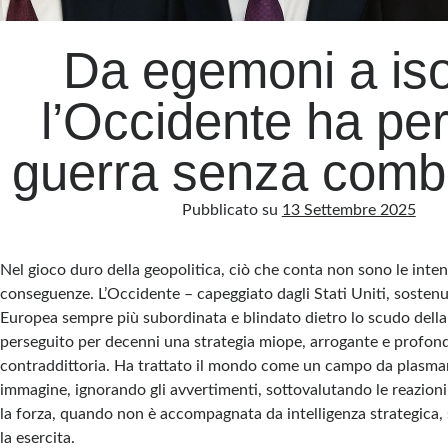
Da egemoni a isol
l’Occidente ha per
guerra senza comba
Pubblicato su
13 Settembre 2025
Nel gioco duro della geopolitica, ciò che conta non sono le inten
conseguenze. L’Occidente – capeggiato dagli Stati Uniti, soste
Europea sempre più subordinata e blindato dietro lo scudo del
perseguito per decenni una strategia miope, arrogante e profo
contraddittoria. Ha trattato il mondo come un campo da plasmar
immagine, ignorando gli avvertimenti, sottovalutando le reazion
la forza, quando non è accompagnata da intelligenza strategica, s
la esercita.