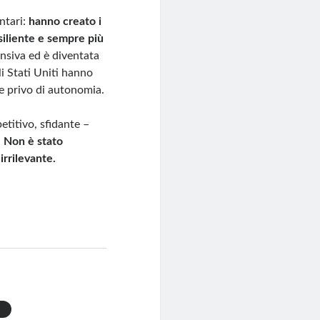
ntari:
hanno creato i
siliente e sempre più
nsiva ed è diventata
i Stati Uniti hanno
te privo di autonomia.
titivo, sfidante –
.
Non è stato
irrilevante.