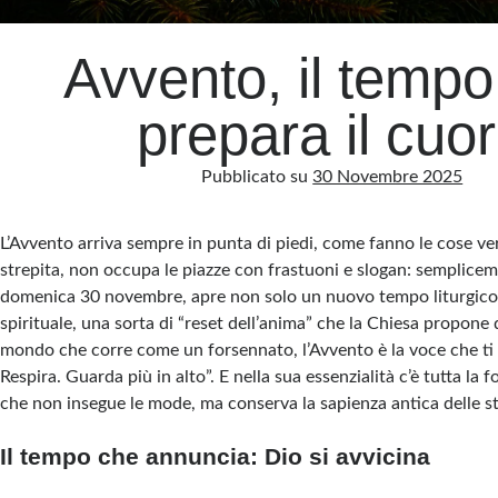
Avvento, il temp
prepara il cuo
Pubblicato su
30 Novembre 2025
L’Avvento arriva sempre in punta di piedi, come fanno le cose v
strepita, non occupa le piazze con frastuoni e slogan: semplice
domenica 30 novembre, apre non solo un nuovo tempo liturgic
spirituale, una sorta di “reset dell’anima” che la Chiesa propone d
mondo che corre come un forsennato, l’Avvento è la voce che ti 
Respira. Guarda più in alto”. E nella sua essenzialità c’è tutta la 
che non insegue le mode, ma conserva la sapienza antica delle st
Il tempo che annuncia: Dio si avvicina