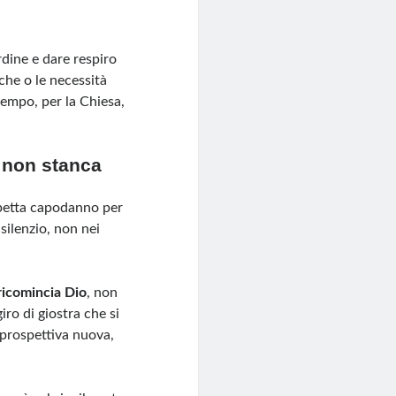
dine e dare respiro
che o le necessità
tempo, per la Chiesa,
e non stanca
spetta capodanno per
silenzio, non nei
 ricomincia Dio
, non
iro di giostra che si
 prospettiva nuova,