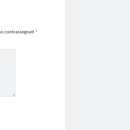
ono contrassegnati
*