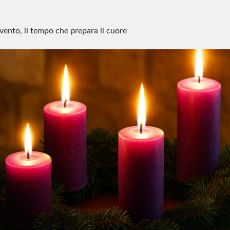
vento, il tempo che prepara il cuore