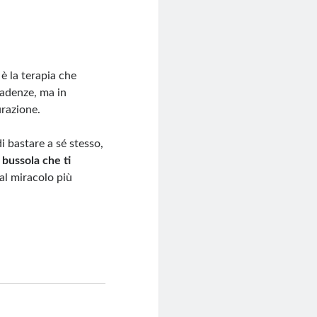
 è la terapia che
scadenze, ma in
urazione.
i bastare a sé stesso,
 bussola che ti
al miracolo più