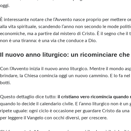
oggi.
È interessante notare che l’Avvento nasce proprio per mettere or
alla vita spirituale, scandendo l’anno non secondo le mode politi
economiche, ma a partire dal mistero di Cristo. È il segno che il 
non è una tiranna: è una via che conduce a Dio.
Il nuovo anno liturgico: un ricominciare ch
Con l’Avvento inizia il nuovo anno liturgico. Mentre il mondo a
brindare, la Chiesa comincia oggi un nuovo cammino. E lo fa nel 
botti.
Questo dettaglio dice tutto:
il cristiano vero ricomincia quando
quando lo decide il calendario civile. E l’anno liturgico non è un g
ripete uguale: ogni ciclo è occasione per guardare Cristo da una
per leggere il Vangelo con occhi diversi, per crescere.