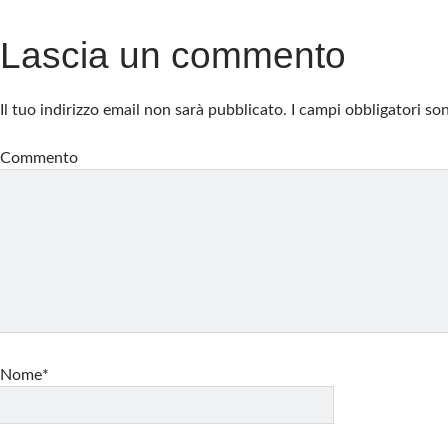
Lascia un commento
Il tuo indirizzo email non sarà pubblicato.
I campi obbligatori s
Commento
Nome*